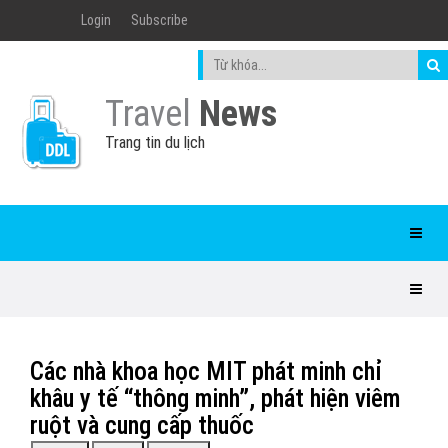
Login
Subscribe
Travel
News
Trang tin du lịch
Các nhà khoa học MIT phát minh chỉ
khâu y tế “thông minh”, phát hiện viêm
ruột và cung cấp thuốc