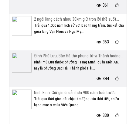
361
2 ngôi làng cách nhau 30km giữ trọn lời thề suốt...
Trải qua 1.000 năm lịch sử với bao thăng trầm, tục kết chạ
giữa làng Vạn Phúc và Nga My...
353
Đình Phù Lưu, Bắc Hà thờ phụng tứ vị Thành hoàng...
Đình Phù Lưu thuộc phường Tràng Minh, quận Kiến An,
nay là phường Bắc Hà, Thành phố Hải...
344
Ninh Bình: Giữ gìn di sản hơn 900 năm tuổi trước...
Trải qua thời gian dài chịu tác động của thời tiết, nhiều
hạng mục ở chùa Viên Quang...
330