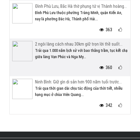
Đình Phù Lưu, Bắc Hà thờ phụng tứ vị Thành hoàng...
Đình Phù Lưu thuộc phường Tràng Minh, quận Kiến An,
nay là phường Bắc Hà, Thành phố Hải...
363
2 ngôi làng cách nhau 30km giữ trọn lời thề suốt...
Trải qua 1.000 năm lịch sử với bao thăng trầm, tục kết chạ
giữa làng Vạn Phúc và Nga My...
360
Ninh Bình: Giữ gìn di sản hơn 900 năm tuổi trước...
Trải qua thời gian dài chịu tác động của thời tiết, nhiều
hạng mục ở chùa Viên Quang...
342