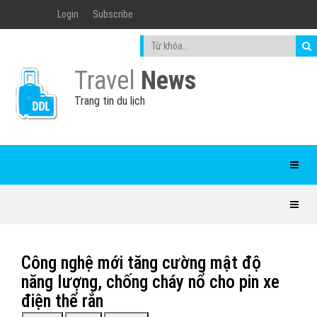
Login
Subscribe
Travel
News
Trang tin du lịch
Công nghệ mới tăng cường mật độ
năng lượng, chống cháy nổ cho pin xe
điện thể rắn