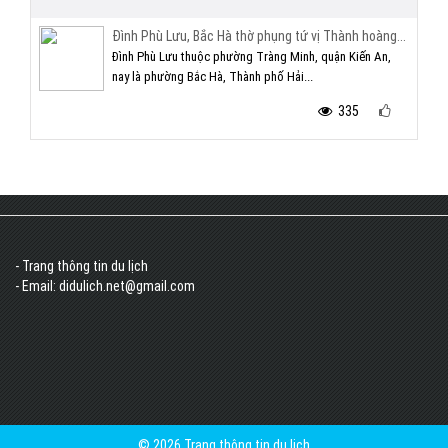
Đình Phù Lưu, Bắc Hà thờ phụng tứ vị Thành hoàng...
Đình Phù Lưu thuộc phường Tràng Minh, quận Kiến An,
nay là phường Bắc Hà, Thành phố Hải...
335
- Trang thông tin du lịch
- Email: didulich.net@gmail.com
© 2026 Trang thông tin du lịch