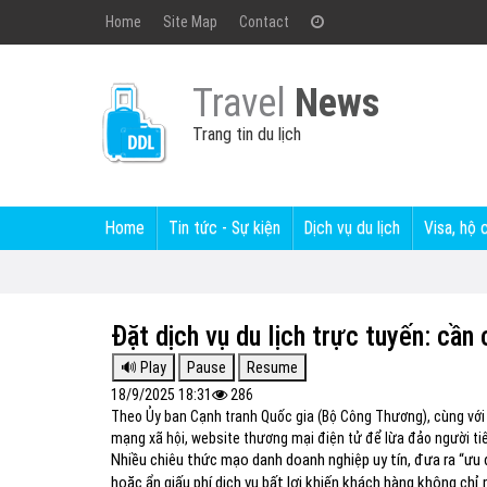
Home
Site Map
Contact
Travel
News
Trang tin du lịch
Home
Tin tức - Sự kiện
Dịch vụ du lịch
Visa, hộ 
Đặt dịch vụ du lịch trực tuyến: cần
18/9/2025 18:31
286
Theo Ủy ban Cạnh tranh Quốc gia (Bộ Công Thương), cùng với s
mạng xã hội, website thương mại điện tử để lừa đảo người t
Nhiều chiêu thức mạo danh doanh nghiệp uy tín, đưa ra “ưu
hoặc ẩn giấu phí dịch vụ bất lợi khiến khách hàng không chỉ 