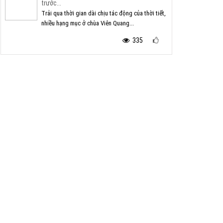
trước...
Trải qua thời gian dài chịu tác động của thời tiết,
nhiều hạng mục ở chùa Viên Quang...
335