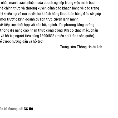
g nhấn mạnh trách nhiệm của doanh nghiệp trong việc minh bạch
ên hệ chính thức và thường xuyên cảnh báo khách hàng về các trang
ý khiếu nại và coi quyền lợi khách hàng là ưu tiên hàng đầu sẽ giúp
môi trường kinh doanh du lịch trực tuyến lành mạnh.
 sẽ tiếp tục phối hợp với các bộ, ngành, địa phương tăng cường
n thông để nâng cao nhận thức cộng đồng. Khi có thắc mắc, phản
n và hỗ trợ người tiêu dùng 18006838 (miễn phí trên toàn quốc)
để được hướng dẫn và hỗ trợ.
Trung tâm Thông tin du lịch
ảo trì đường sắt