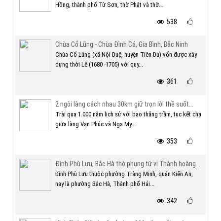
Hồng, thành phố Từ Sơn, thờ Phật và thờ...
538
Chùa Cổ Lũng - Chùa Đình Cả, Gia Bình, Bắc Ninh
Chùa Cổ Lũng (xã Nội Duệ, huyện Tiên Du) vốn được xây
dựng thời Lê (1680 -1705) với quy...
361
2 ngôi làng cách nhau 30km giữ trọn lời thề suốt...
Trải qua 1.000 năm lịch sử với bao thăng trầm, tục kết chạ
giữa làng Vạn Phúc và Nga My...
353
Đình Phù Lưu, Bắc Hà thờ phụng tứ vị Thành hoàng...
Đình Phù Lưu thuộc phường Tràng Minh, quận Kiến An,
nay là phường Bắc Hà, Thành phố Hải...
342