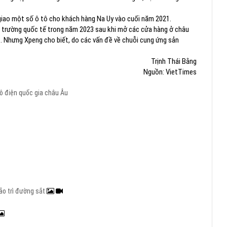
 giao một số ô tô cho khách hàng Na Uy vào cuối năm 2021.
 trường quốc tế trong năm 2023 sau khi mở các cửa hàng ở châu
 . Nhưng Xpeng cho biết, do các vấn đề về chuỗi cung ứng sản
Trịnh Thái Bằng
Nguồn: VietTimes
ô điện
quốc gia châu Âu
ảo trì đường sắt