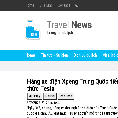
Home
Site Map
Contact
Travel
News
Trang tin du lịch
Home
Tin tức - Sự kiện
Dịch vụ du lịch
Visa, hộ 
Hãng xe điện Xpeng Trung Quốc tiế
thức Tesla
3/2/2023 21:29
644
Ngày 3/2, Xpeng, công ty khởi nghiệp xe điện của Trung Quốc
quốc gia châu Âu, đặt mục tiêu phát triển mở rộng ra thị trườ