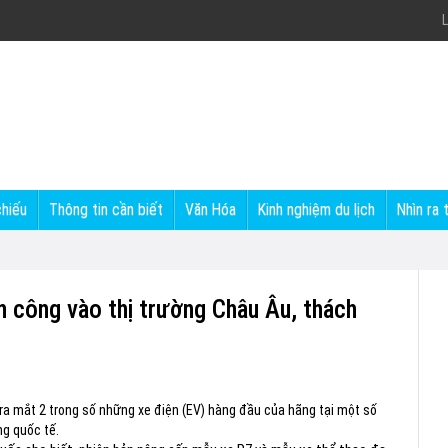
L
chiếu
Thông tin cần biết
Văn Hóa
Kinh nghiệm du lịch
Nhìn ra 
n công vào thị trường Châu Âu, thách
 ra mắt 2 trong số những xe điện (EV) hàng đầu của hãng tại một số
ng quốc tế.