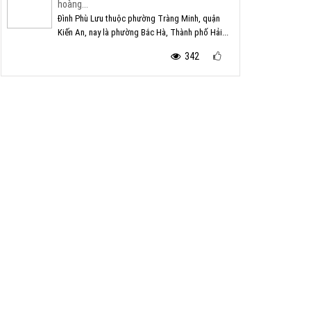
hoàng...
Đình Phù Lưu thuộc phường Tràng Minh, quận
Kiến An, nay là phường Bắc Hà, Thành phố Hải...
342