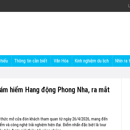
L
chiếu
Thông tin cần biết
Văn Hóa
Kinh nghiệm du lịch
Nhìn ra 
Thám hiểm Hang động Phong Nha, ra mắt
 thức mở cửa đón khách tham quan từ ngày 26/4/2026, mang đến
iểm và công nghệ trải nghiệm hiện đại. Điểm nhấn đặc biệt là tour