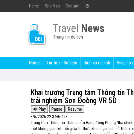
Home
Site Map
Contact
Travel
News
Trang tin du lịch
Home
Tin tức - Sự kiện
Dịch vụ du lịch
Visa, hộ 
Khai trương Trung tâm Thông tin 
trải nghiệm Sơn Đoòng VR 5D
3/5/2026 22:34
423
Trung tâm Thông tin Thám hiểm Hang động Phong Nha chính
một không gian kết nối giữa tri thức khoa học, lịch sử thám h