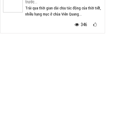
trước...
Trải qua thời gian dài chịu tác động của thời tiết,
nhiều hạng mục ở chùa Viên Quang...
346