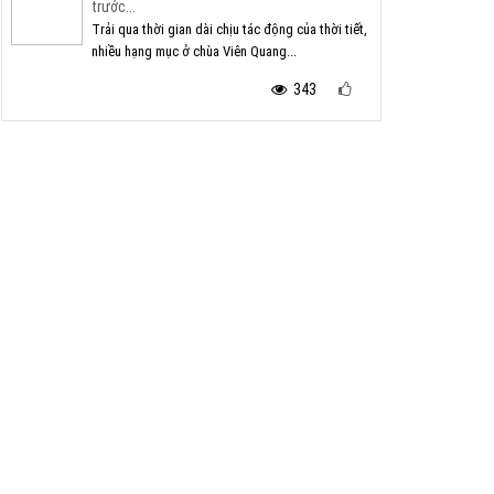
trước...
Trải qua thời gian dài chịu tác động của thời tiết,
nhiều hạng mục ở chùa Viên Quang...
343