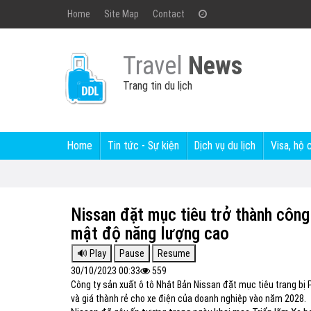
Home
Site Map
Contact
Travel
News
Trang tin du lịch
Home
Tin tức - Sự kiện
Dịch vụ du lịch
Visa, hộ 
Nissan đặt mục tiêu trở thành công 
mật độ năng lượng cao
30/10/2023 00:33
559
Công ty sản xuất ô tô Nhật Bản Nissan đặt mục tiêu trang bị 
và giá thành rẻ cho xe điện của doanh nghiệp vào năm 2028.