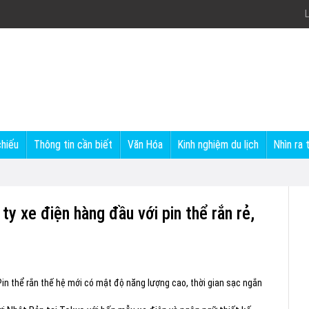
L
chiếu
Thông tin cần biết
Văn Hóa
Kinh nghiệm du lịch
Nhìn ra 
ty xe điện hàng đầu với pin thể rắn rẻ,
Pin thể rắn thế hệ mới có mật độ năng lượng cao, thời gian sạc ngắn