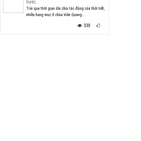
trước...
Trải qua thời gian dài chịu tác động của thời tiết,
nhiều hạng mục ở chùa Viên Quang...
330