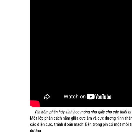
Pin kẽm phân hủy sinh học mỏng như giấy cho các thiết bị 
Một lớp phân cách nằm giữa cực âm và cực dương hình thành
các điện cực, tránh đoản mạch. Bên trong pin có một môi t
dương.