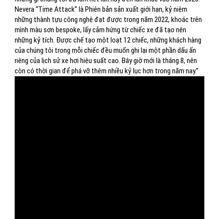
Nevera “Time Attack” là Phiên bản sản xuất giới hạn, kỷ niệm
những thành tựu công nghệ đạt được trong năm 2022, khoác trên
mình màu sơn bespoke, lấy cảm hứng từ chiếc xe đã tạo nên
những kỷ tích. Được chế tạo một loạt 12 chiếc, những khách hàng
của chúng tôi trong mỗi chiếc đều muốn ghi lại một phần dấu ấn
riêng của lịch sử xe hơi hiệu suất cao. Bây giờ mới là tháng 8, nên
còn có thời gian để phá vỡ thêm nhiều kỷ lục hơn trong năm nay.”