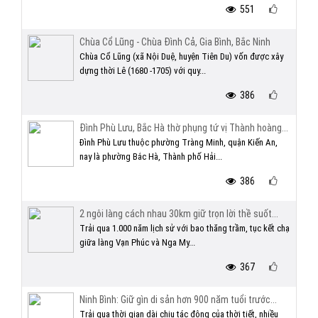
551
Chùa Cổ Lũng - Chùa Đình Cả, Gia Bình, Bắc Ninh
Chùa Cổ Lũng (xã Nội Duệ, huyện Tiên Du) vốn được xây
dựng thời Lê (1680 -1705) với quy...
386
Đình Phù Lưu, Bắc Hà thờ phụng tứ vị Thành hoàng...
Đình Phù Lưu thuộc phường Tràng Minh, quận Kiến An,
nay là phường Bắc Hà, Thành phố Hải...
386
2 ngôi làng cách nhau 30km giữ trọn lời thề suốt...
Trải qua 1.000 năm lịch sử với bao thăng trầm, tục kết chạ
giữa làng Vạn Phúc và Nga My...
367
Ninh Bình: Giữ gìn di sản hơn 900 năm tuổi trước...
Trải qua thời gian dài chịu tác động của thời tiết, nhiều