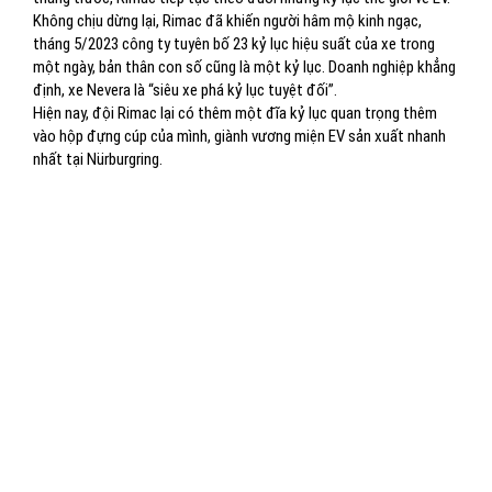
Không chịu dừng lại, Rimac đã khiến người hâm mộ kinh ngạc,
tháng 5/2023 công ty tuyên bố 23 kỷ lục hiệu suất của xe trong
một ngày, bản thân con số cũng là một kỷ lục. Doanh nghiệp khẳng
định, xe Nevera là “siêu xe phá kỷ lục tuyệt đối”.
Hiện nay, đội Rimac lại có thêm một đĩa kỷ lục quan trọng thêm
vào hộp đựng cúp của mình, giành vương miện EV sản xuất nhanh
nhất tại Nürburgring.