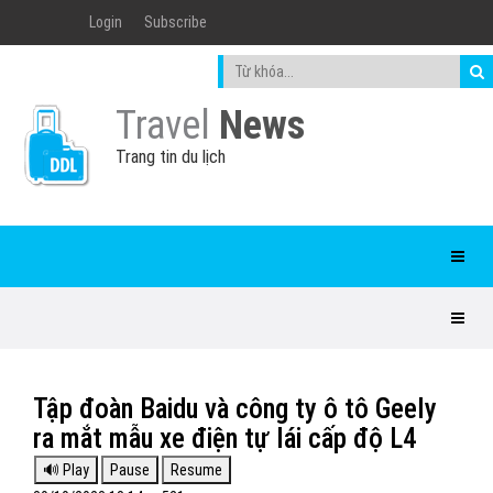
Login
Subscribe
Travel
News
Trang tin du lịch
Tập đoàn Baidu và công ty ô tô Geely
ra mắt mẫu xe điện tự lái cấp độ L4