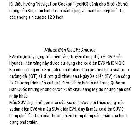
lái Điều hướng “Navigation Cockpit” (ccNC) dành cho ô tô kết nối
mạng của Kia, màn hình Toàn cảnh rộng và màn hình kép hiển thị
các thông tin của xe 12,3 inch.
Mẫu xe điện Kia EV5 Ảnh: Kia
EV5 được xây dựng trên nền tảng truyền động điện E-GMP của
Hyundai, nền tảng này được sử dụng cho xe điện EV6 và IONIQ 5.
Kia cũng đang có kế hoạch ra mắt phiên bản xe điện hiệu suất cao
đường dài (GT) sẽ được giới thiệu sau Ngày Xe điện (EV) của công
ty. Chương trình sản xuất sẽ được thực hiện ở cả Trung Quốc và
Hàn Quốc nhưng không được xuất khẩu sang Mỹ do những hạn chế
nhập khẩu.
Mẫu SUV điện nhỏ gọn mới của Kia sẽ được giới thiệu cùng mẫu
sedan điện EV6 và mẫu SUV điện EV9, đây là mẫu xe điện SUV 3
hàng ghế đầu tiên của thương hiệu trong dòng sản phẩm mà hãng
đang phát triển.