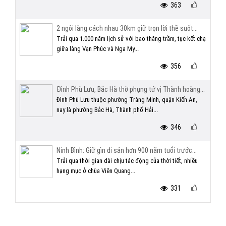
363
2 ngôi làng cách nhau 30km giữ trọn lời thề suốt...
Trải qua 1.000 năm lịch sử với bao thăng trầm, tục kết chạ
giữa làng Vạn Phúc và Nga My...
356
Đình Phù Lưu, Bắc Hà thờ phụng tứ vị Thành hoàng...
Đình Phù Lưu thuộc phường Tràng Minh, quận Kiến An,
nay là phường Bắc Hà, Thành phố Hải...
346
Ninh Bình: Giữ gìn di sản hơn 900 năm tuổi trước...
Trải qua thời gian dài chịu tác động của thời tiết, nhiều
hạng mục ở chùa Viên Quang...
331