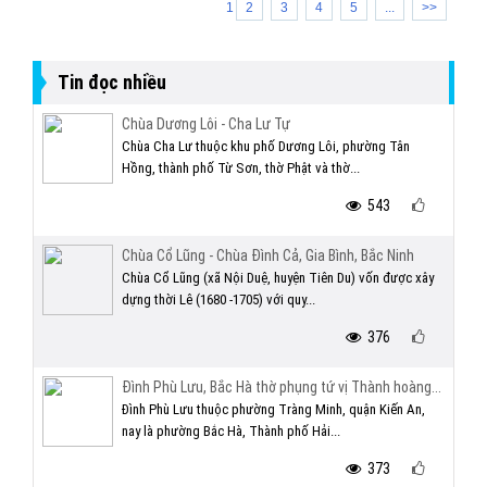
1
2
3
4
5
...
>>
Tin đọc nhiều
Chùa Dương Lôi - Cha Lư Tự
Chùa Cha Lư thuộc khu phố Dương Lôi, phường Tân
Hồng, thành phố Từ Sơn, thờ Phật và thờ...
543
Chùa Cổ Lũng - Chùa Đình Cả, Gia Bình, Bắc Ninh
Chùa Cổ Lũng (xã Nội Duệ, huyện Tiên Du) vốn được xây
dựng thời Lê (1680 -1705) với quy...
376
Đình Phù Lưu, Bắc Hà thờ phụng tứ vị Thành hoàng...
Đình Phù Lưu thuộc phường Tràng Minh, quận Kiến An,
nay là phường Bắc Hà, Thành phố Hải...
373