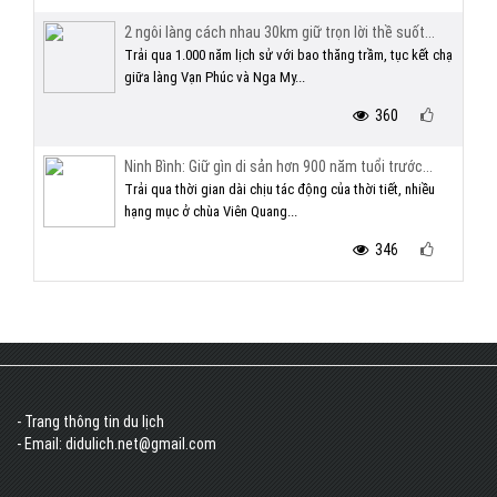
2 ngôi làng cách nhau 30km giữ trọn lời thề suốt...
Trải qua 1.000 năm lịch sử với bao thăng trầm, tục kết chạ
giữa làng Vạn Phúc và Nga My...
360
Ninh Bình: Giữ gìn di sản hơn 900 năm tuổi trước...
Trải qua thời gian dài chịu tác động của thời tiết, nhiều
hạng mục ở chùa Viên Quang...
346
- Trang thông tin du lịch
- Email: didulich.net@gmail.com