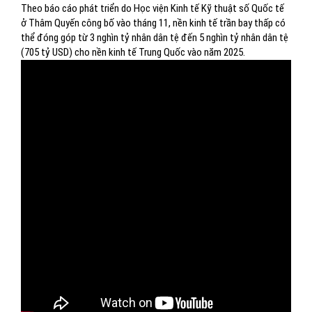
Theo báo cáo phát triển do Học viện Kinh tế Kỹ thuật số Quốc tế
ở Thâm Quyến công bố vào tháng 11, nền kinh tế trần bay thấp có
thể đóng góp từ 3 nghìn tỷ nhân dân tệ đến 5 nghìn tỷ nhân dân tệ
(705 tỷ USD) cho nền kinh tế Trung Quốc vào năm 2025.