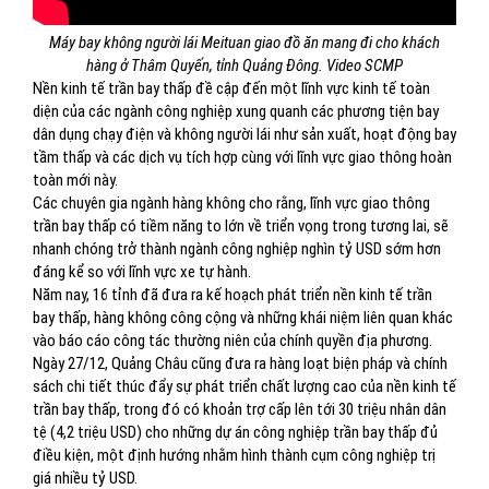
Máy bay không người lái Meituan giao đồ ăn mang đi cho khách
hàng ở Thâm Quyến, tỉnh Quảng Đông. Video SCMP
Nền kinh tế trần bay thấp đề cập đến một lĩnh vực kinh tế toàn
diện của các ngành công nghiệp xung quanh các phương tiện bay
dân dụng chạy điện và không người lái như sản xuất, hoạt động bay
tầm thấp và các dịch vụ tích hợp cùng với lĩnh vực giao thông hoàn
toàn mới này.
Các chuyên gia ngành hàng không cho rằng, lĩnh vực giao thông
trần bay thấp có tiềm năng to lớn về triển vọng trong tương lai, sẽ
nhanh chóng trở thành ngành công nghiệp nghìn tỷ USD sớm hơn
đáng kể so với lĩnh vực xe tự hành.
Năm nay, 16 tỉnh đã đưa ra kế hoạch phát triển nền kinh tế trần
bay thấp, hàng không công cộng và những khái niệm liên quan khác
vào báo cáo công tác thường niên của chính quyền địa phương.
Ngày 27/12, Quảng Châu cũng đưa ra hàng loạt biện pháp và chính
sách chi tiết thúc đẩy sự phát triển chất lượng cao của nền kinh tế
trần bay thấp, trong đó có khoản trợ cấp lên tới 30 triệu nhân dân
tệ (4,2 triệu USD) cho những dự án công nghiệp trần bay thấp đủ
điều kiện, một định hướng nhằm hình thành cụm công nghiệp trị
giá nhiều tỷ USD.