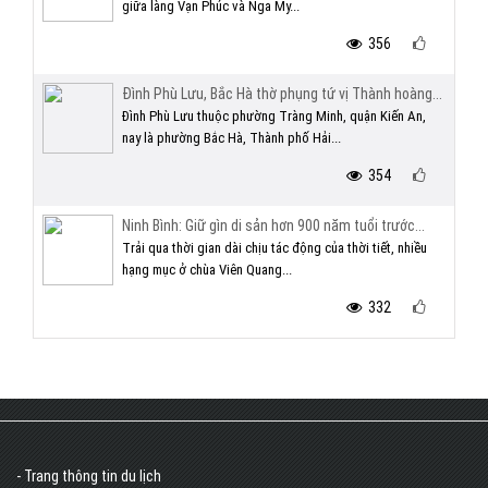
giữa làng Vạn Phúc và Nga My...
356
Đình Phù Lưu, Bắc Hà thờ phụng tứ vị Thành hoàng...
Đình Phù Lưu thuộc phường Tràng Minh, quận Kiến An,
nay là phường Bắc Hà, Thành phố Hải...
354
Ninh Bình: Giữ gìn di sản hơn 900 năm tuổi trước...
Trải qua thời gian dài chịu tác động của thời tiết, nhiều
hạng mục ở chùa Viên Quang...
332
- Trang thông tin du lịch