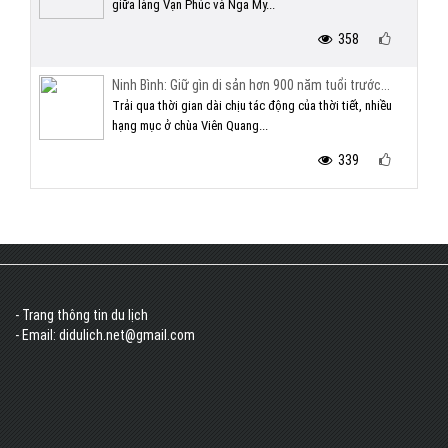
giữa làng Vạn Phúc và Nga My...
358
Ninh Bình: Giữ gìn di sản hơn 900 năm tuổi trước...
Trải qua thời gian dài chịu tác động của thời tiết, nhiều
hạng mục ở chùa Viên Quang...
339
- Trang thông tin du lịch
- Email: didulich.net@gmail.com