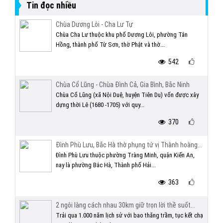
Tin đọc nhiều
Chùa Dương Lôi - Cha Lư Tự
Chùa Cha Lư thuộc khu phố Dương Lôi, phường Tân
Hồng, thành phố Từ Sơn, thờ Phật và thờ...
542
Chùa Cổ Lũng - Chùa Đình Cả, Gia Bình, Bắc Ninh
Chùa Cổ Lũng (xã Nội Duệ, huyện Tiên Du) vốn được xây
dựng thời Lê (1680 -1705) với quy...
370
Đình Phù Lưu, Bắc Hà thờ phụng tứ vị Thành hoàng...
Đình Phù Lưu thuộc phường Tràng Minh, quận Kiến An,
nay là phường Bắc Hà, Thành phố Hải...
363
2 ngôi làng cách nhau 30km giữ trọn lời thề suốt...
Trải qua 1.000 năm lịch sử với bao thăng trầm, tục kết chạ