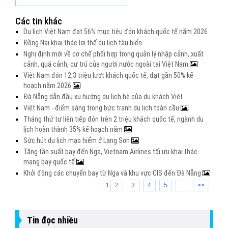
Các tin khác
Du lịch Việt Nam đạt 56% mục tiêu đón khách quốc tế năm 2026
Đồng Nai khai thác lợi thế du lịch tàu biển
Nghị định mới về cơ chế phối hợp trong quản lý nhập cảnh, xuất
cảnh, quá cảnh, cư trú của người nước ngoài tại Việt Nam
Việt Nam đón 12,3 triệu lượt khách quốc tế, đạt gần 50% kế
hoạch năm 2026
Đà Nẵng dẫn đầu xu hướng du lịch hè của du khách Việt
Việt Nam - điểm sáng trong bức tranh du lịch toàn cầu
Tháng thứ tư liên tiếp đón trên 2 triệu khách quốc tế, ngành du
lịch hoàn thành 35% kế hoạch năm
Sức hút du lịch mạo hiểm ở Lạng Sơn
Tăng tần suất bay đến Nga, Vietnam Airlines tối ưu khai thác
mạng bay quốc tế
Khởi động các chuyến bay từ Nga và khu vực CIS đến Đà Nẵng
1
2
3
4
5
...
>>
Tin đọc nhiều