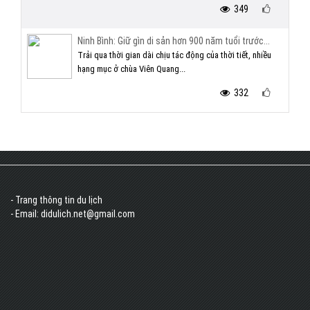
349
Ninh Bình: Giữ gìn di sản hơn 900 năm tuổi trước...
Trải qua thời gian dài chịu tác động của thời tiết, nhiều
hạng mục ở chùa Viên Quang...
332
- Trang thông tin du lịch
- Email: didulich.net@gmail.com