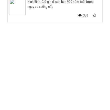
Ninh Bình: Giữ gìn di sản hơn 900 năm tuổi trước
nguy cơ xuống cấp
330