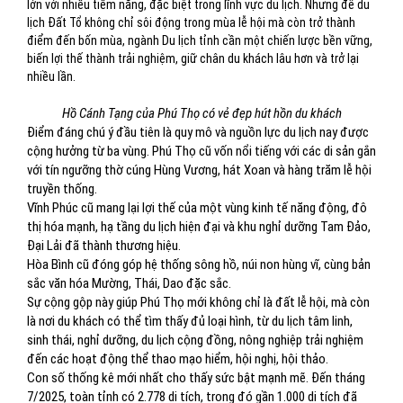
lớn với nhiều tiềm năng, đặc biệt trong lĩnh vực du lịch. Nhưng để du
lịch Đất Tổ không chỉ sôi động trong mùa lễ hội mà còn trở thành
điểm đến bốn mùa, ngành Du lịch tỉnh cần một chiến lược bền vững,
biến lợi thế thành trải nghiệm, giữ chân du khách lâu hơn và trở lại
nhiều lần.
Hồ Cánh Tạng của Phú Thọ có vẻ đẹp hút hồn du khách
Điểm đáng chú ý đầu tiên là quy mô và nguồn lực du lịch nay được
cộng hưởng từ ba vùng. Phú Thọ cũ vốn nổi tiếng với các di sản gắn
với tín ngưỡng thờ cúng Hùng Vương, hát Xoan và hàng trăm lễ hội
truyền thống.
Vĩnh Phúc cũ mang lại lợi thế của một vùng kinh tế năng động, đô
thị hóa mạnh, hạ tầng du lịch hiện đại và khu nghỉ dưỡng Tam Đảo,
Đại Lải đã thành thương hiệu.
Hòa Bình cũ đóng góp hệ thống sông hồ, núi non hùng vĩ, cùng bản
sắc văn hóa Mường, Thái, Dao đặc sắc.
Sự cộng gộp này giúp Phú Thọ mới không chỉ là đất lễ hội, mà còn
là nơi du khách có thể tìm thấy đủ loại hình, từ du lịch tâm linh,
sinh thái, nghỉ dưỡng, du lịch cộng đồng, nông nghiệp trải nghiệm
đến các hoạt động thể thao mạo hiểm, hội nghị, hội thảo.
Con số thống kê mới nhất cho thấy sức bật mạnh mẽ. Đến tháng
7/2025, toàn tỉnh có 2.778 di tích, trong đó gần 1.000 di tích đã