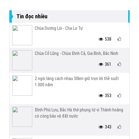
Tin đọc nhiều
Chùa Dương Lôi - Cha Lư Tự
538
Chùa Cổ Lũng - Chùa Đình Cả, Gia Bình, Bắc Ninh
361
2 ngôi làng cách nhau 30km giữ trọn lời thề suốt
1.000 năm
353
Đình Phù Lưu, Bắc Hà thờ phụng tứ vị Thành hoàng
có công bảo vệ đất nước
343