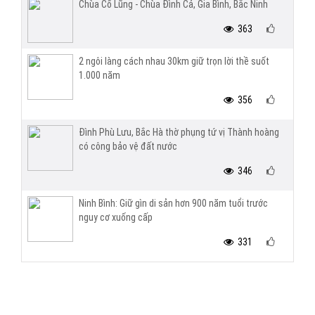
Chùa Cổ Lũng - Chùa Đình Cả, Gia Bình, Bắc Ninh
363
2 ngôi làng cách nhau 30km giữ trọn lời thề suốt
1.000 năm
356
Đình Phù Lưu, Bắc Hà thờ phụng tứ vị Thành hoàng
có công bảo vệ đất nước
346
Ninh Bình: Giữ gìn di sản hơn 900 năm tuổi trước
nguy cơ xuống cấp
331