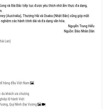
ong và Đài Bắc tiếp tục được yêu thích nhờ ẩm thực đa dạng,
n.
ey (Australia), Thượng Hải và Osaka (Nhật Bản) cũng góp mặt
nghiệm các hành trình dài và đa dạng văn hóa.
Nguyễn Trung Hiếu
Nguồn: Báo Nhân Dân
hái Lan)
c tế hàng đầu Việt Nam
ợc du khách ưa chuộng
hiệp lữ hành Việt
i Vương, Quý Minh Đại Vương