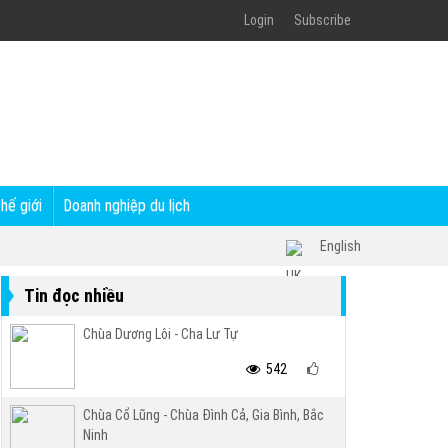
Login
Subscribe
thế giới
Doanh nghiệp du lịch
English
Tin đọc nhiều
Chùa Dương Lôi - Cha Lư Tự
542
Chùa Cổ Lũng - Chùa Đình Cả, Gia Bình, Bắc
Ninh