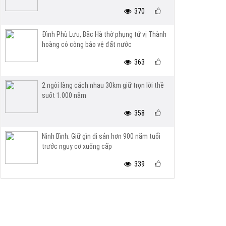
370
Đình Phù Lưu, Bắc Hà thờ phụng tứ vị Thành
hoàng có công bảo vệ đất nước
363
2 ngôi làng cách nhau 30km giữ trọn lời thề
suốt 1.000 năm
358
Ninh Bình: Giữ gìn di sản hơn 900 năm tuổi
trước nguy cơ xuống cấp
339