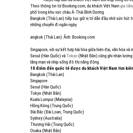
Theo thông tin từ Booking.com, du khách Việt Nam
gia tăn
phố trong khu vực châu Á-Thái Bình Dương.
Bangkok (Thái Lan) tiếp tục giữ vị trí dẫn đầu nhờ sức hút
những chuyến đi ngắn ngày.
angkok (Thái Lan). Ảnh: Booking.com
Singapore, với sự kết hợp hài hòa giữa hiện đại, văn hóa và
Seoul (Hàn Quốc) và
Tokyo
(Nhật Bản) cũng ghi nhận lượng
lãng mạn và nhịp sống đô thị năng động.
10 điểm đến quốc tế được du khách Việt Nam tìm kiế
Bangkok (Thái Lan)
Singapore
Seoul (Hàn Quốc)
Tokyo (Nhật Bản)
Kuala Lumpur (Malaysia)
Hồng Kông (Trung Quốc)
Đài Bắc (Đài Loan, Trung Quốc)
Sydney (Australia)
Thượng Hải (Trung Quốc)
Osaka (Nhật Bản)