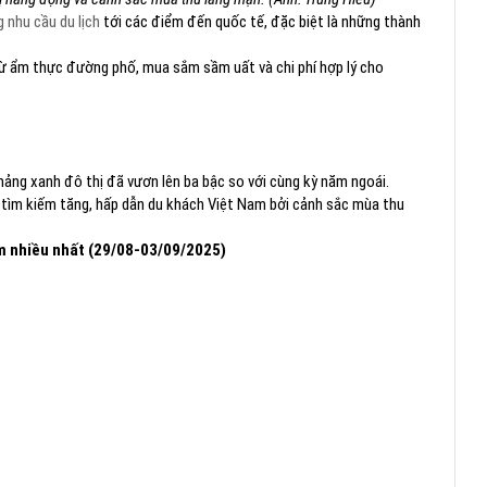
g nhu cầu du lịch
tới các điểm đến quốc tế, đặc biệt là những thành
 từ ẩm thực đường phố, mua sắm sầm uất và chi phí hợp lý cho
 mảng xanh đô thị đã vươn lên ba bậc so với cùng kỳ năm ngoái.
 tìm kiếm tăng, hấp dẫn du khách Việt Nam bởi cảnh sắc mùa thu
m nhiều nhất (29/08-03/09/2025)