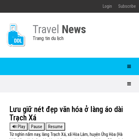
Login
Subscribe
Travel
News
Trang tin du lịch
Lưu giữ nét đẹp văn hóa ở làng áo dài
Trạch Xá
Từ nghìn năm nay, làng Trạch Xá, xã Hòa Lâm, huyện Ứng Hòa (Hà