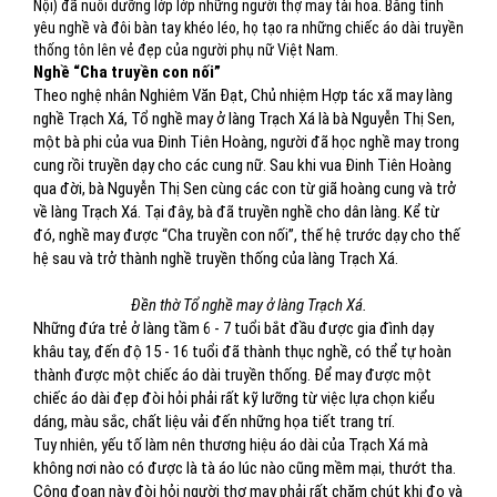
Nội) đã nuôi dưỡng lớp lớp những người thợ may tài hoa. Bằng tình
yêu nghề và đôi bàn tay khéo léo, họ tạo ra những chiếc áo dài truyền
thống tôn lên vẻ đẹp của người phụ nữ Việt Nam.
Nghề “Cha truyền con nối”
Theo nghệ nhân Nghiêm Văn Đạt, Chủ nhiệm Hợp tác xã may làng
nghề Trạch Xá, Tổ nghề may ở làng Trạch Xá là bà Nguyễn Thị Sen,
một bà phi của vua Đinh Tiên Hoàng, người đã học nghề may trong
cung rồi truyền dạy cho các cung nữ. Sau khi vua Đinh Tiên Hoàng
qua đời, bà Nguyễn Thị Sen cùng các con từ giã hoàng cung và trở
về làng Trạch Xá. Tại đây, bà đã truyền nghề cho dân làng. Kể từ
đó, nghề may được “Cha truyền con nối”, thế hệ trước dạy cho thế
hệ sau và trở thành nghề truyền thống của làng Trạch Xá.
Đền thờ Tổ nghề may ở làng Trạch Xá.
Những đứa trẻ ở làng tầm 6 - 7 tuổi bắt đầu được gia đình dạy
khâu tay, đến độ 15 - 16 tuổi đã thành thục nghề, có thể tự hoàn
thành được một chiếc áo dài truyền thống. Để may được một
chiếc áo dài đẹp đòi hỏi phải rất kỹ lưỡng từ việc lựa chọn kiểu
dáng, màu sắc, chất liệu vải đến những họa tiết trang trí.
Tuy nhiên, yếu tố làm nên thương hiệu áo dài của Trạch Xá mà
không nơi nào có được là tà áo lúc nào cũng mềm mại, thướt tha.
Công đoạn này đòi hỏi người thợ may phải rất chăm chút khi đo và