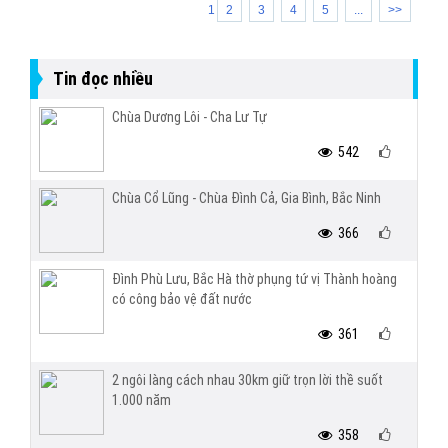
1
2
3
4
5
...
>>
Tin đọc nhiều
Chùa Dương Lôi - Cha Lư Tự
542
Chùa Cổ Lũng - Chùa Đình Cả, Gia Bình, Bắc Ninh
366
Đình Phù Lưu, Bắc Hà thờ phụng tứ vị Thành hoàng
có công bảo vệ đất nước
361
2 ngôi làng cách nhau 30km giữ trọn lời thề suốt
1.000 năm
358