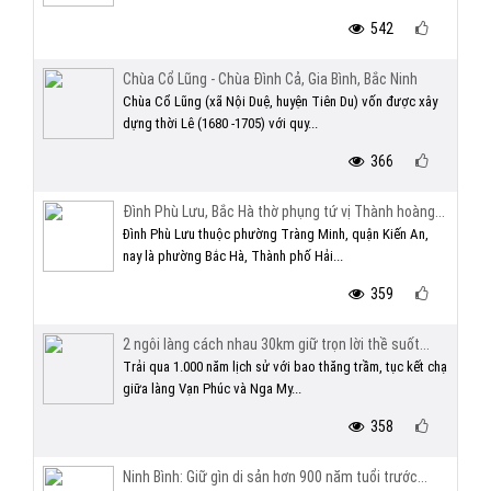
542
Chùa Cổ Lũng - Chùa Đình Cả, Gia Bình, Bắc Ninh
Chùa Cổ Lũng (xã Nội Duệ, huyện Tiên Du) vốn được xây
dựng thời Lê (1680 -1705) với quy...
366
Đình Phù Lưu, Bắc Hà thờ phụng tứ vị Thành hoàng...
Đình Phù Lưu thuộc phường Tràng Minh, quận Kiến An,
nay là phường Bắc Hà, Thành phố Hải...
359
2 ngôi làng cách nhau 30km giữ trọn lời thề suốt...
Trải qua 1.000 năm lịch sử với bao thăng trầm, tục kết chạ
giữa làng Vạn Phúc và Nga My...
358
Ninh Bình: Giữ gìn di sản hơn 900 năm tuổi trước...