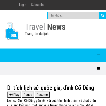
Login
Subscribe
Travel
News
Trang tin du lịch
Di tích lịch sử quốc gia, đình Cổ Dũng
Lịch sử đình Cổ Dũng gắn liền với quá trình hình thành và phát triển
của làng Cổ Dũng, một làng quê truyền thống có lịch sử lâu đời ở