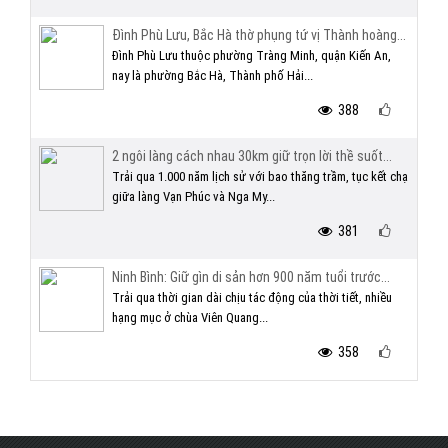
Đình Phù Lưu, Bắc Hà thờ phụng tứ vị Thành hoàng...
Đình Phù Lưu thuộc phường Tràng Minh, quận Kiến An,
nay là phường Bắc Hà, Thành phố Hải...
388
2 ngôi làng cách nhau 30km giữ trọn lời thề suốt...
Trải qua 1.000 năm lịch sử với bao thăng trầm, tục kết chạ
giữa làng Vạn Phúc và Nga My...
381
Ninh Bình: Giữ gìn di sản hơn 900 năm tuổi trước...
Trải qua thời gian dài chịu tác động của thời tiết, nhiều
hạng mục ở chùa Viên Quang...
358