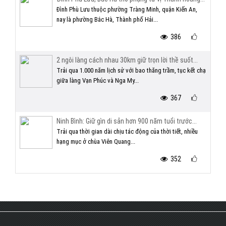
Đình Phù Lưu thuộc phường Tràng Minh, quận Kiến An,
nay là phường Bắc Hà, Thành phố Hải...
386
2 ngôi làng cách nhau 30km giữ trọn lời thề suốt...
Trải qua 1.000 năm lịch sử với bao thăng trầm, tục kết chạ
giữa làng Vạn Phúc và Nga My...
367
Ninh Bình: Giữ gìn di sản hơn 900 năm tuổi trước...
Trải qua thời gian dài chịu tác động của thời tiết, nhiều
hạng mục ở chùa Viên Quang...
352