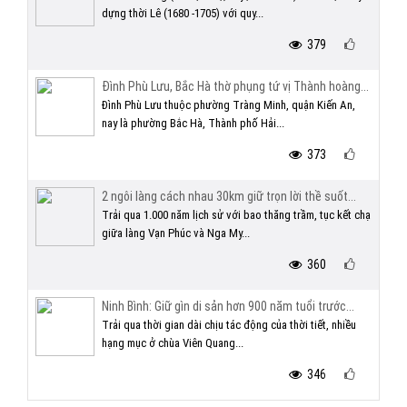
dựng thời Lê (1680 -1705) với quy...
379
Đình Phù Lưu, Bắc Hà thờ phụng tứ vị Thành hoàng...
Đình Phù Lưu thuộc phường Tràng Minh, quận Kiến An,
nay là phường Bắc Hà, Thành phố Hải...
373
2 ngôi làng cách nhau 30km giữ trọn lời thề suốt...
Trải qua 1.000 năm lịch sử với bao thăng trầm, tục kết chạ
giữa làng Vạn Phúc và Nga My...
360
Ninh Bình: Giữ gìn di sản hơn 900 năm tuổi trước...
Trải qua thời gian dài chịu tác động của thời tiết, nhiều
hạng mục ở chùa Viên Quang...
346