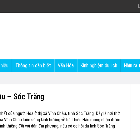
L
chiếu
Thông tin cần biết
Văn Hóa
Kinh nghiệm du lịch
Nhìn ra 
âu – Sóc Trăng
hất của người Hoa ở thị xã Vĩnh Châu, tỉnh Sóc Trăng. Đây là nơi thờ
 Hoa Vĩnh Châu luôn sùng kính hướng về bà Thiên Hậu mong nhận được
inh thiêng đối với dân địa phương, nếu có cơ hội du lịch Sóc Trăng