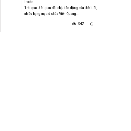
trước...
Trải qua thời gian dài chịu tác động của thời tiết,
nhiều hạng mục ở chùa Viên Quang...
342