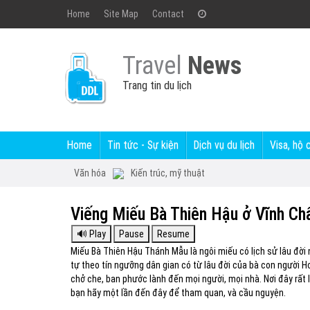
Home
Site Map
Contact
Travel
News
Trang tin du lịch
Home
Tin tức - Sự kiện
Dịch vụ du lịch
Visa, hộ 
Văn hóa
Kiến trúc, mỹ thuật
Viếng Miếu Bà Thiên Hậu ở Vĩnh Ch
Miếu Bà Thiên Hậu Thánh Mẫu là ngôi miếu có lịch sử lâu đời n
tự theo tín ngưỡng dân gian có từ lâu đời của bà con người
chở che, ban phước lành đến mọi người, mọi nhà. Nơi đây rất l
bạn hãy một lần đến đây để tham quan, và cầu nguyện.