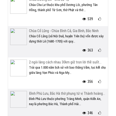
Chùa Cha Lư thuộc khu phố Dương Lôi, phường Tân
Hồng, thành phố Từ Sơn, thờ Phật và thờ...
539
Chùa Cổ Lũng - Chùa Đình Cả, Gia Bình, Bắc Ninh
Chùa Cổ Lũng (xã Nội Duệ, huyện Tiên Du) vốn được xây
dựng thời Lê (1680 -1705) với quy...
363
2 ngôi làng cách nhau 30km giữ trọn lời thề suốt...
Trải qua 1.000 năm lịch sử với bao thăng trầm, tục kết chạ
giữa làng Vạn Phúc và Nga My...
356
Đình Phù Lưu, Bắc Hà thờ phụng tứ vị Thành hoàng...
Đình Phù Lưu thuộc phường Tràng Minh, quận Kiến An,
nay là phường Bắc Hà, Thành phố Hải...
346