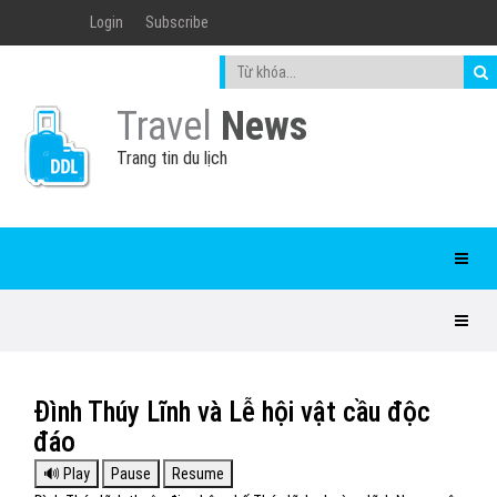
Login
Subscribe
Travel
News
Trang tin du lịch
Đình Thúy Lĩnh và Lễ hội vật cầu độc
đáo