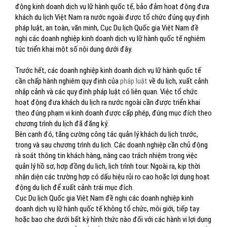
động kinh doanh dịch vụ lữ hành quốc tế, bảo đảm hoạt động đưa
khách du lịch Việt Nam ra nước ngoài được tổ chức đúng quy định
pháp luật, an toàn, văn minh, Cục Du lịch Quốc gia Việt Nam đề
nghị các doanh nghiệp kinh doanh dịch vụ lữ hành quốc tế nghiêm
túc triển khai một số nội dung dưới đây.
Trước hết, các doanh nghiệp kinh doanh dịch vụ lữ hành quốc tế
cần chấp hành nghiêm quy định của
pháp luật
về du lịch, xuất cảnh
nhập cảnh và các quy định pháp luật có liên quan. Việc tổ chức
hoạt động đưa khách du lịch ra nước ngoài cần được triển khai
theo đúng phạm vi kinh doanh được cấp phép, đúng mục đích theo
chương trình du lịch đã đăng ký.
Bên cạnh đó, tăng cường công tác quản lý khách du lịch trước,
trong và sau chương trình du lịch. Các doanh nghiệp cần chủ động
rà soát thông tin khách hàng, nâng cao trách nhiệm trong việc
quản lý hồ sơ, hợp đồng du lịch, lịch trình tour. Ngoài ra, kịp thời
nhận diện các trường hợp có dấu hiệu rủi ro cao hoặc lợi dụng hoạt
động du lịch để xuất cảnh trái mục đích.
Cục Du lịch Quốc gia Việt Nam đề nghị các doanh nghiệp kinh
doanh dịch vụ lữ hành quốc tế không tổ chức, môi giới, tiếp tay
hoặc bao che dưới bất kỳ hình thức nào đối với các hành vi lợi dụng