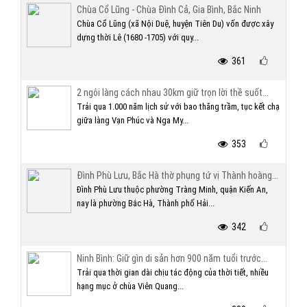
Chùa Cổ Lũng - Chùa Đình Cả, Gia Bình, Bắc Ninh
Chùa Cổ Lũng (xã Nội Duệ, huyện Tiên Du) vốn được xây
dựng thời Lê (1680 -1705) với quy...
361
2 ngôi làng cách nhau 30km giữ trọn lời thề suốt...
Trải qua 1.000 năm lịch sử với bao thăng trầm, tục kết chạ
giữa làng Vạn Phúc và Nga My...
353
Đình Phù Lưu, Bắc Hà thờ phụng tứ vị Thành hoàng...
Đình Phù Lưu thuộc phường Tràng Minh, quận Kiến An,
nay là phường Bắc Hà, Thành phố Hải...
342
Ninh Bình: Giữ gìn di sản hơn 900 năm tuổi trước...
Trải qua thời gian dài chịu tác động của thời tiết, nhiều
hạng mục ở chùa Viên Quang...