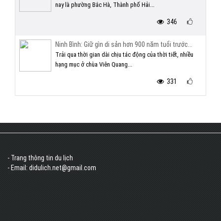
nay là phường Bắc Hà, Thành phố Hải...
346
Ninh Bình: Giữ gìn di sản hơn 900 năm tuổi trước...
Trải qua thời gian dài chịu tác động của thời tiết, nhiều
hạng mục ở chùa Viên Quang...
331
- Trang thông tin du lịch
- Email: didulich.net@gmail.com