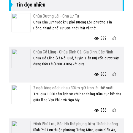
Tin đọc nhiều
Chùa Dương Lôi - Cha Lư Tự
Chùa Cha Lư thuộc khu phố Dương Lôi, phường Tân
Hồng, thành phố Từ Sơn, thờ Phật và thờ...
539
Chùa Cổ Lũng - Chùa Đình Cả, Gia Bình, Bắc Ninh
Chùa Cổ Lũng (xã Nội Duệ, huyện Tiên Du) vốn được xây
dựng thời Lê (1680 -1705) với quy...
363
2 ngôi làng cách nhau 30km giữ trọn lời thề suốt...
Trải qua 1.000 năm lịch sử với bao thăng trầm, tục kết chạ
giữa làng Vạn Phúc và Nga My...
356
Đình Phù Lưu, Bắc Hà thờ phụng tứ vị Thành hoàng...
Đình Phù Lưu thuộc phường Tràng Minh, quận Kiến An,