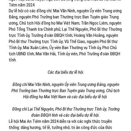
Tiêm năm 2024.
Dự lễ hội có các đồng chí: Mai Văn Ninh, nguyên Ủy viên Trung ương
Đảng, nguyên Phó Trưởng ban Thường trực Ban Tuyên giáo Trung
ương, Chủ tịch Hội đồng họ Mai Việt Nam; Trần Ngọc Liêm, nguyên
Phó Tổng Thanh tra Chính phủ; Lại Thế Nguyên, Phó Bí thư Thường
trực Tỉnh ủy, Trưởng đoàn ĐBQH tỉnh; Hoàng Văn Hoằng, nguyên
Phó Bí thư Thường trực Tỉnh ủy; Vũ Thế Giao, nguyên Phó Bí thư
Tỉnh ủy; Mai Xuân Liêm, Ủy viên Ban Thường vụ Tỉnh ủy, Phó Chủ
tịch UBND tỉnh; Mai Văn Hải, Tỉnh ủy viên, Phó Trưởng đoàn ĐBQH
tỉnh.
Các đại biểu dự lễ hội.
Đồng chí Mai Văn Ninh, nguyên Ủy viên Trung ương Đảng, nguyên
Phó Trưởng ban Thường trực Ban Tuyên giáo Trung ương, Chủ tịch
Hội đồng họ Mai Việt Nam và các đại biểu dự lễ hội.
Đồng chí Lại Thế Nguyên, Phó Bí thư Thường trực Tỉnh ủy, Trưởng
đoàn ĐBQH tỉnh và các đại biểu dự lễ hội.
Lễ hội Mai An Tiêm năm 2024 diễn ra với các nghi thức truyền
thống: dâng hương, tế lễ, tưởng nhớ, tri ân công đức của Đức