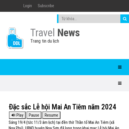
Login
Subscribe
Travel
News
Trang tin du lịch
Đặc sắc Lễ hội Mai An Tiêm năm 2024
Sáng 19/4 (tức 11/3 âm lịch) tại đền thờ Thần tổ Mai An Tiêm (xã
Nga Phú), UBND huyện Nga Sơn đã long trọng khai mạc Lễ hội Mai An