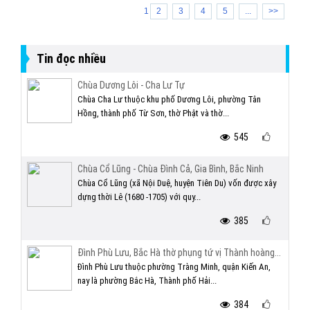
1
2
3
4
5
...
>>
Tin đọc nhiều
Chùa Dương Lôi - Cha Lư Tự
Chùa Cha Lư thuộc khu phố Dương Lôi, phường Tân
Hồng, thành phố Từ Sơn, thờ Phật và thờ...
545
Chùa Cổ Lũng - Chùa Đình Cả, Gia Bình, Bắc Ninh
Chùa Cổ Lũng (xã Nội Duệ, huyện Tiên Du) vốn được xây
dựng thời Lê (1680 -1705) với quy...
385
Đình Phù Lưu, Bắc Hà thờ phụng tứ vị Thành hoàng...
Đình Phù Lưu thuộc phường Tràng Minh, quận Kiến An,
nay là phường Bắc Hà, Thành phố Hải...
384