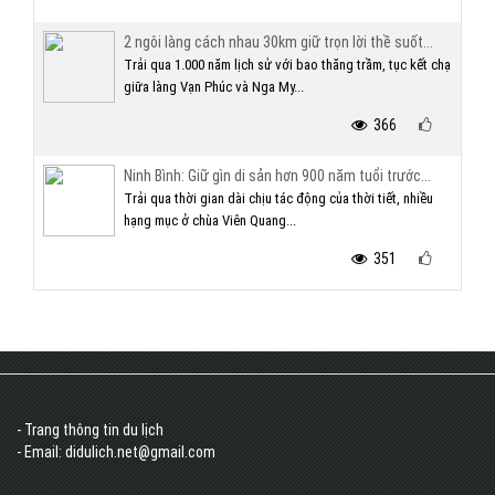
2 ngôi làng cách nhau 30km giữ trọn lời thề suốt...
Trải qua 1.000 năm lịch sử với bao thăng trầm, tục kết chạ
giữa làng Vạn Phúc và Nga My...
366
Ninh Bình: Giữ gìn di sản hơn 900 năm tuổi trước...
Trải qua thời gian dài chịu tác động của thời tiết, nhiều
hạng mục ở chùa Viên Quang...
351
- Trang thông tin du lịch
- Email: didulich.net@gmail.com