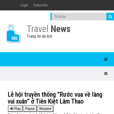
Login
Subscribe
Travel
News
Trang tin du lịch
Lễ hội truyền thống “Rước vua về làng
vui xuân” ở Tiên Kiệt Lâm Thao