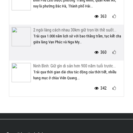
Đình Phù Lưu thuộc phường Tràng Minh, quận Kiến An,
nay là phường Bắc Hà, Thành phố Hải...
363
2 ngôi làng cách nhau 30km giữ trọn lời thề suốt...
Trải qua 1.000 năm lịch sử với bao thăng trầm, tục kết chạ
giữa làng Vạn Phúc và Nga My...
360
Ninh Bình: Giữ gìn di sản hơn 900 năm tuổi trước...
Trải qua thời gian dài chịu tác động của thời tiết, nhiều
hạng mục ở chùa Viên Quang...
342