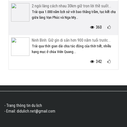
2 ngôi làng cách nhau 30km giữ trọn lời thề suốt...
Trải qua 1.000 năm lịch sử với bao thăng trầm, tục kết chạ
giữa làng Vạn Phúc và Nga My...
360
Ninh Bình: Giữ gìn di sản hơn 900 năm tuổi trước...
Trải qua thời gian dài chịu tác động của thời tiết, nhiều
hạng mục ở chùa Viên Quang...
342
- Trang thông tin du lịch
- Email: didulich.net@gmail.com