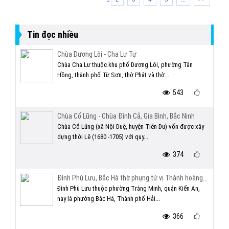
Tin đọc nhiều
Chùa Dương Lôi - Cha Lư Tự
Chùa Cha Lư thuộc khu phố Dương Lôi, phường Tân
Hồng, thành phố Từ Sơn, thờ Phật và thờ...
543
Chùa Cổ Lũng - Chùa Đình Cả, Gia Bình, Bắc Ninh
Chùa Cổ Lũng (xã Nội Duệ, huyện Tiên Du) vốn được xây
dựng thời Lê (1680 -1705) với quy...
374
Đình Phù Lưu, Bắc Hà thờ phụng tứ vị Thành hoàng...
Đình Phù Lưu thuộc phường Tràng Minh, quận Kiến An,
nay là phường Bắc Hà, Thành phố Hải...
366