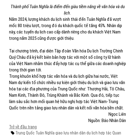
Thành phố Tuân Nghĩa là điểm đến giàu tiềm năng về văn hóa và du
lịch.
Năm 2024, lượng khách du lịch sinh thái đến Tuân Nghĩa đã vượt
mốc 80 triệu lượt, trong đó du khách quốc tế tăng 45%. Nhân dịp
này, các tuyến du lịch cao cấp dành riêng cho du khách Việt Nam
trong năm 2025 cũng được giới thiệu.
Tại chương trình, đại diện Tập đoàn Văn hóa Du lịch Trường Chinh
Quý Châu đã ký kết biên bản hợp tác với một số công ty lữ hành
của Việt Nam nhằm thúc đẩy hợp tác cụ thể giữa các doanh nghiệp
trong thời gian tới.
Trong khuôn khổ hợp tác văn hóa và du lịch giữa hai nước, Việt
Nam dự kiến tổ chức nhiều sự kiện giới thiệu du lịch và giao lưu văn
hóa tại các địa phương của Trung Quốc như: Thượng Hải, Tô Châu,
Nam Kinh, Thành Đô, Trùng Khánh và Bắc Kinh. Qua đó, tiếp tục
làm sâu sắc hơn mối quan hệ hữu nghị hợp tác Việt Nam-Trung
Quốc trên nền tảng giao lưu nhân dân và kết nối văn hóa bền chặt.
Ngọc Liên
Nguồn: Báo Nhân Dân
Trở về đầu trang
Trung Quốc
Tuân Nghĩa
giao lưu nhân dân
du lịch
hợp tác
Quan