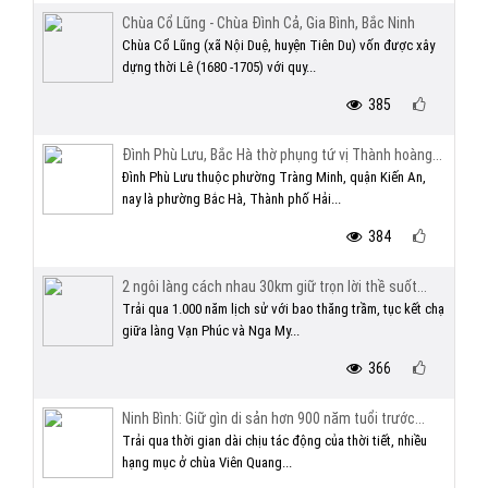
Chùa Cổ Lũng - Chùa Đình Cả, Gia Bình, Bắc Ninh
Chùa Cổ Lũng (xã Nội Duệ, huyện Tiên Du) vốn được xây
dựng thời Lê (1680 -1705) với quy...
385
Đình Phù Lưu, Bắc Hà thờ phụng tứ vị Thành hoàng...
Đình Phù Lưu thuộc phường Tràng Minh, quận Kiến An,
nay là phường Bắc Hà, Thành phố Hải...
384
2 ngôi làng cách nhau 30km giữ trọn lời thề suốt...
Trải qua 1.000 năm lịch sử với bao thăng trầm, tục kết chạ
giữa làng Vạn Phúc và Nga My...
366
Ninh Bình: Giữ gìn di sản hơn 900 năm tuổi trước...
Trải qua thời gian dài chịu tác động của thời tiết, nhiều
hạng mục ở chùa Viên Quang...