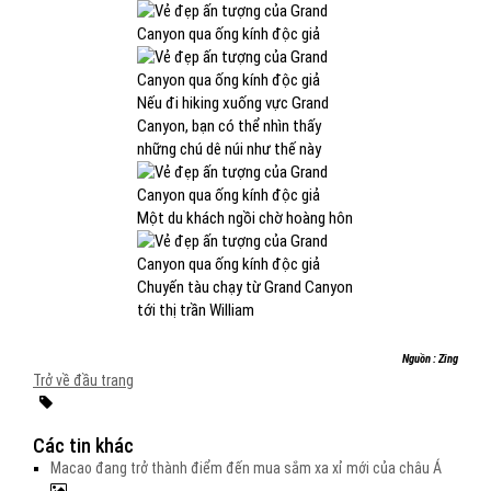
Nếu đi hiking xuống vực Grand
Canyon, bạn có thể nhìn thấy
những chú dê núi như thế này
Một du khách ngồi chờ hoàng hôn
Chuyến tàu chạy từ Grand Canyon
tới thị trần William
Nguồn : Zing
Trở về đầu trang
Các tin khác
Macao đang trở thành điểm đến mua sắm xa xỉ mới của châu Á