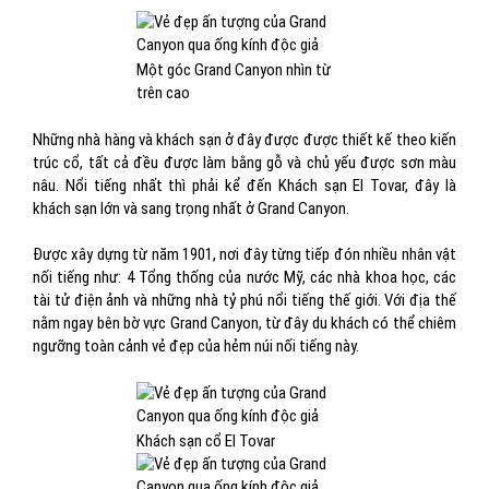
Một góc Grand Canyon nhìn từ
trên cao
Những nhà hàng và khách sạn ở đây được được thiết kế theo kiến
trúc cổ, tất cả đều được làm bằng gỗ và chủ yếu được sơn màu
nâu. Nổi tiếng nhất thì phải kể đến Khách sạn El Tovar, đây là
khách sạn lớn và sang trọng nhất ở Grand Canyon.
Được xây dựng từ năm 1901, nơi đây từng tiếp đón nhiều nhân vật
nối tiếng như: 4 Tổng thống của nước Mỹ, các nhà khoa học, các
tài tử điện ảnh và những nhà tỷ phú nổi tiếng thế giới. Với địa thế
nằm ngay bên bờ vực Grand Canyon, từ đây du khách có thể chiêm
ngưỡng toàn cảnh vẻ đẹp của hẻm núi nối tiếng này.
Khách sạn cổ El Tovar