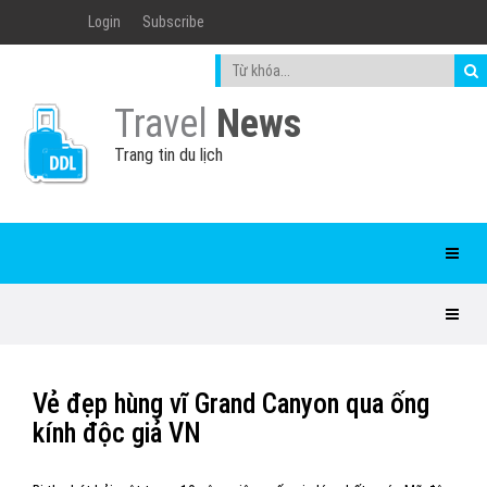
Login
Subscribe
Travel
News
Trang tin du lịch
Vẻ đẹp hùng vĩ Grand Canyon qua ống
kính độc giả VN