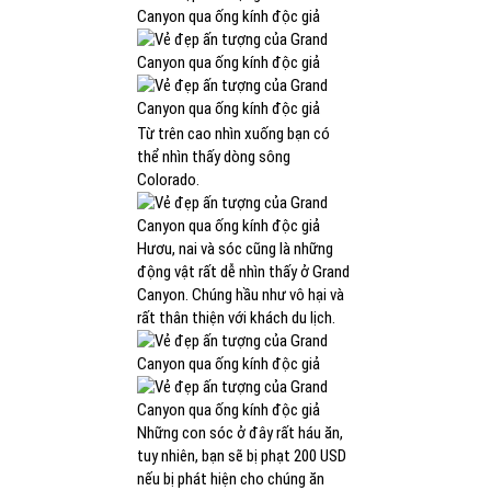
Từ trên cao nhìn xuống bạn có
thể nhìn thấy dòng sông
Colorado.
Hươu, nai và sóc cũng là những
động vật rất dễ nhìn thấy ở Grand
Canyon. Chúng hầu như vô hại và
rất thân thiện với khách du lịch.
Những con sóc ở đây rất háu ăn,
tuy nhiên, bạn sẽ bị phạt 200 USD
nếu bị phát hiện cho chúng ăn