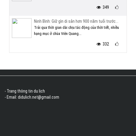
349
Ninh Bình: Giữ gìn di sản hơn 900 năm tuổi trước...
Trải qua thời gian dài chịu tác động của thời tiết, nhiều
hạng mục ở chùa Viên Quang...
332
- Trang thông tin du lịch
- Email: didulich.net@gmail.com