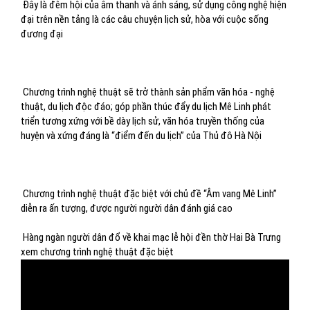
Đây là đêm hội của âm thanh và ánh sáng, sử dụng công nghệ hiện
đại trên nền tảng là các câu chuyện lịch sử, hòa với cuộc sống
đương đại
Chương trình nghệ thuật sẽ trở thành sản phẩm văn hóa - nghệ
thuật, du lịch độc đáo; góp phần thúc đẩy du lịch Mê Linh phát
triển tương xứng với bề dày lịch sử, văn hóa truyền thống của
huyện và xứng đáng là “điểm đến du lịch” của Thủ đô Hà Nội
C
hương trình nghệ thuật đặc biệt với chủ đề “Âm vang Mê Linh”
diễn ra ấn tượng, được người người dân đánh giá cao
Hàng ngàn người dân đổ về khai mạc lễ hội đền thờ Hai Bà Trưng
xem chương trình nghệ thuật đặc biệt