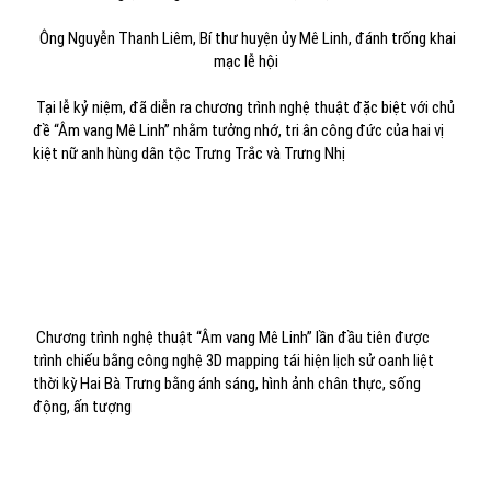
Ông Nguyễn Thanh Liêm, Bí thư huyện ủy Mê Linh, đánh trống khai
mạc lễ hội
Tại lễ kỷ niệm, đã diễn ra chương trình nghệ thuật đặc biệt với chủ
đề “Âm vang Mê Linh” nhằm tưởng nhớ, tri ân công đức của hai vị
kiệt nữ anh hùng dân tộc Trưng Trắc và Trưng Nhị
Chương trình nghệ thuật “Âm vang Mê Linh” lần đầu tiên được
trình chiếu bằng công nghệ 3D mapping tái hiện lịch sử oanh liệt
thời kỳ Hai Bà Trưng bằng ánh sáng, hình ảnh chân thực, sống
động, ấn tượng