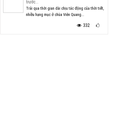
trước...
Trải qua thời gian dài chịu tác động của thời tiết,
nhiều hạng mục ở chùa Viên Quang...
332