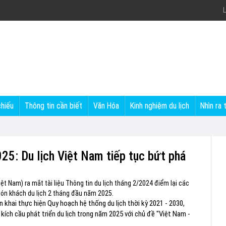
L
chiếu
Thông tin cần biết
Văn Hóa
Kinh nghiệm du lịch
Nhìn ra 
025: Du lịch Việt Nam tiếp tục bứt phá
iệt Nam) ra mắt tài liệu Thông tin du lịch tháng 2/2024 điểm lại các
 đón khách du lịch 2 tháng đầu năm 2025.
n khai thực hiện Quy hoạch hệ thống du lịch thời kỳ 2021 - 2030,
ch cầu phát triển du lịch trong năm 2025 với chủ đề "Việt Nam -