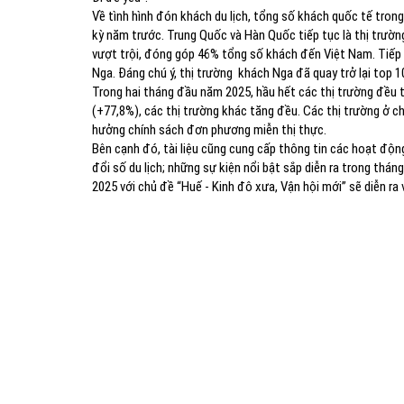
Về tình hình đón khách du lịch, tổng số khách quốc tế tron
kỳ năm trước. Trung Quốc và Hàn Quốc tiếp tục là thị trườn
vượt trội, đóng góp 46% tổng số khách đến Việt Nam. Tiếp 
Nga. Đáng chú ý, thị trường khách Nga đã quay trở lại top 
Trong hai tháng đầu năm 2025, hầu hết các thị trường đều
(+77,8%), các thị trường khác tăng đều. Các thị trường ở c
hưởng chính sách đơn phương miễn thị thực.
Bên cạnh đó, tài liệu cũng cung cấp thông tin các hoạt động
đổi số du lịch; những sự kiện nổi bật sắp diễn ra trong thán
2025 với chủ đề “Huế - Kinh đô xưa, Vận hội mới” sẽ diễn ra 