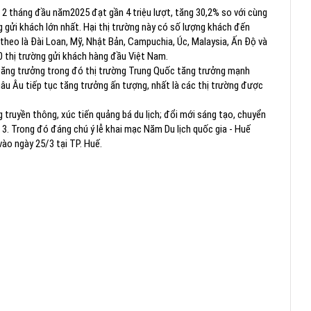
g 2 tháng đầu năm2025 đạt gần 4 triệu lượt, tăng 30,2% so với cùng
g gửi khách lớn nhất. Hại thị trường này có số lượng khách đến
theo là Đài Loan, Mỹ, Nhật Bản, Campuchia, Úc, Malaysia, Ấn Độ và
10 thị trường gửi khách hàng đầu Việt Nam.
 tăng trưởng trong đó thị trường Trung Quốc tăng trưởng mạnh
hâu Âu tiếp tục tăng trưởng ấn tượng, nhất là các thị trường được
 truyền thông, xúc tiến quảng bá du lịch; đổi mới sáng tạo, chuyển
g 3. Trong đó đáng chú ý lễ khai mạc Năm Du lịch quốc gia - Huế
vào ngày 25/3 tại TP. Huế.