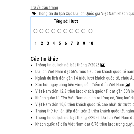
Trở về đầu trang
Thông tin du lịch
Cục Du lịch Quốc gia Việt Nam
khách quố
1
Tổng số:1 lượt
1
2
3
4
5
6
7
8
9
10
Các tin khác
Thông tin du lịch nổi bật tháng 7/2026
Du lịch Việt Nam đạt 56% mục tiêu đón khách quốc tế nă
Ngành du lịch đón gần 14 triệu lượt khách quốc tế, châu 
Sức hút ngày càng bền vững của điểm đến Việt Nam
Việt Nam đón 12,3 triệu lượt khách quốc tế, đạt gần 50%
Khách quốc tế đến Việt Nam cao chưa từng có, 'ông lớn' d
Việt Nam đón 10,6 triệu khách quốc tế, cao nhất từ trước
Tháng thứ tư liên tiếp đón trên 2 triệu khách quốc tế, ng
Thông tin du lịch nổi bật tháng 3/2026: Du lịch Việt Nam đ
Khách quốc tế đến Việt Nam đạt 6,76 triệu lượt trong quý 