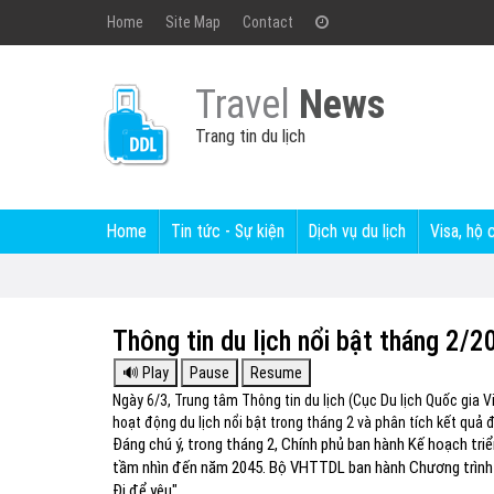
Home
Site Map
Contact
Travel
News
Trang tin du lịch
Home
Tin tức - Sự kiện
Dịch vụ du lịch
Visa, hộ 
Thông tin du lịch nổi bật tháng 2/2
Ngày 6/3, Trung tâm Thông tin du lịch (Cục Du lịch Quốc gia V
hoạt động du lịch nổi bật trong tháng 2 và phân tích kết quả
Đáng chú ý, trong tháng 2, Chính phủ ban hành Kế hoạch triể
tầm nhìn đến năm 2045. Bộ VHTTDL ban hành Chương trình kí
Đi để yêu".