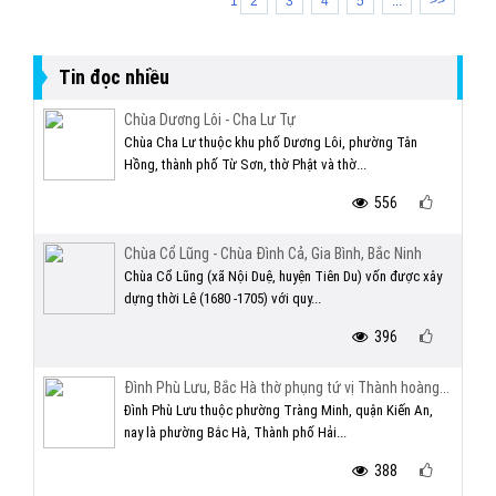
1
2
3
4
5
...
>>
Tin đọc nhiều
Chùa Dương Lôi - Cha Lư Tự
Chùa Cha Lư thuộc khu phố Dương Lôi, phường Tân
Hồng, thành phố Từ Sơn, thờ Phật và thờ...
556
Chùa Cổ Lũng - Chùa Đình Cả, Gia Bình, Bắc Ninh
Chùa Cổ Lũng (xã Nội Duệ, huyện Tiên Du) vốn được xây
dựng thời Lê (1680 -1705) với quy...
396
Đình Phù Lưu, Bắc Hà thờ phụng tứ vị Thành hoàng...
Đình Phù Lưu thuộc phường Tràng Minh, quận Kiến An,
nay là phường Bắc Hà, Thành phố Hải...
388