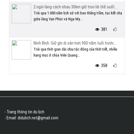
2 ngôi làng cách nhau 30km giữ trọn lời thề suốt...
Trải qua 1.000 năm lịch sử với bao thăng trầm, tục kết chạ
giữa làng Vạn Phúc và Nga My...
381
Ninh Bình: Giữ gìn di sản hơn 900 năm tuổi trước...
Trải qua thời gian dài chịu tác động của thời tiết, nhiều
hạng mục ở chùa Viên Quang...
358
- Trang thông tin du lịch
- Email: didulich.net@gmail.com