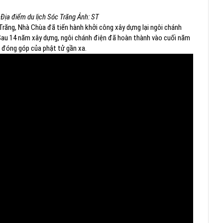
Địa điểm du lịch Sóc Trăng Ảnh: ST
răng, Nhà Chùa đã tiến hành khởi công xây dựng lại ngôi chánh
 Sau 14 năm xây dựng, ngôi chánh điện đã hoàn thành vào cuối năm
ự đóng góp của phật tử gần xa.