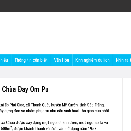
chiếu
Thông tin cần biết
Văn Hóa
Kinh nghiệm du lịch
Nhìn ra 
à Chùa Đay Om Pu
ại ấp Phú Giao, xã Thạnh Quới, huyện Mỹ Xuyên, tỉnh Sóc Trăng,
ây dựng đơn sơ nhằm phục vụ nhu cầu sinh hoạt tôn giáo của phật
 xa Chùa được xây dựng một ngôi chánh điện, một ngôi sa la và
2
13.500m
, được khánh thành và đưa vào sử dụng năm 1957.