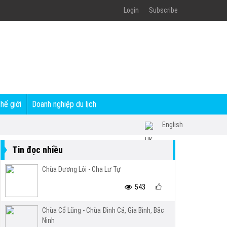
Login
Subscribe
thế giới
Doanh nghiệp du lịch
English
Tin đọc nhiều
Chùa Dương Lôi - Cha Lư Tự
543
Chùa Cổ Lũng - Chùa Đình Cả, Gia Bình, Bắc
Ninh