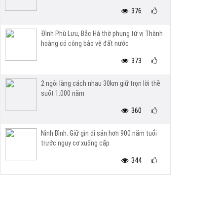
376
Đình Phù Lưu, Bắc Hà thờ phụng tứ vị Thành
hoàng có công bảo vệ đất nước
373
2 ngôi làng cách nhau 30km giữ trọn lời thề
suốt 1.000 năm
360
Ninh Bình: Giữ gìn di sản hơn 900 năm tuổi
trước nguy cơ xuống cấp
344