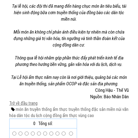
Tại lễ hội, các đội thi đã mang đến hàng chục món ăn tiêu biểu, tái
hiện sinh động bữa cơm truyền thống của đồng bào các dân tộc
miền núi.
Mỗi món ăn không chỉ phản ánh điều kiện tự nhiên mà còn chứa
đựng những giá trị văn hóa, tín ngưỡng và tinh thần đoàn kết của
cộng đồng dân cư.
Thông qua lễ hội nhằm góp phần thúc đẩy phát triển kinh tế địa
phương theo hướng bền vững, gắn văn hóa với du lịch, dịch vụ.
Tại Lễ hội ẩm thực năm nay còn là nơi giới thiệu, quảng bá các món
ăn truyền thống, sản phẩm OCOP và đặc sản địa phương.
Công Hậu - Thế Vũ
Nguồn: Báo Nhân Dân
Trở về đầu trang
món ăn truyền thống
ẩm thực truyền thống
đặc sản miền núi
văn
hóa dân tộc
du lịch cộng đồng
ẩm thực vùng cao
0
Tổng số: