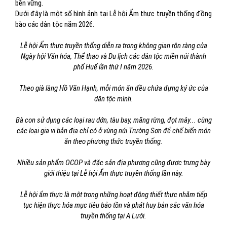
bền vững.
Dưới đây là một số hình ảnh tại Lễ hội Ẩm thực truyền thống đồng
bào các dân tộc năm 2026.
Lễ hội Ẩm thực truyền thống diễn ra trong không gian rộn ràng của
Ngày hội Văn hóa, Thể thao và Du lịch các dân tộc miền núi thành
phố Huế lần thứ I năm 2026.
Theo già làng Hồ Văn Hạnh, mỗi món ăn đều chứa đựng ký ức của
dân tộc mình.
Bà con sử dụng các loại rau dớn, tàu bay, măng rừng, đọt mây... cùng
các loại gia vị bản địa chỉ có ở vùng núi Trường Sơn để chế biến món
ăn theo phương thức truyền thống.
Nhiều sản phẩm OCOP và đặc sản địa phương cũng được trưng bày
giới thiệu tại Lễ hội Ẩm thực truyền thống lần này.
Lễ hội ẩm thực là một trong những hoạt động thiết thực nhằm tiếp
tục hiện thực hóa mục tiêu bảo tồn và phát huy bản sắc văn hóa
truyền thống tại A Lưới.