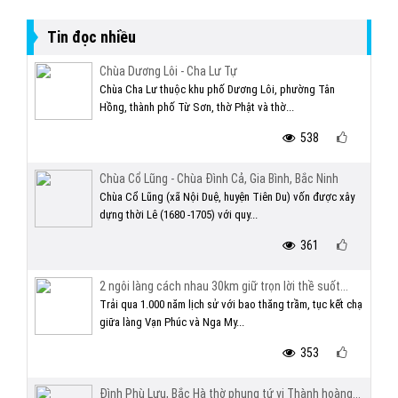
Tin đọc nhiều
Chùa Dương Lôi - Cha Lư Tự
Chùa Cha Lư thuộc khu phố Dương Lôi, phường Tân
Hồng, thành phố Từ Sơn, thờ Phật và thờ...
538
Chùa Cổ Lũng - Chùa Đình Cả, Gia Bình, Bắc Ninh
Chùa Cổ Lũng (xã Nội Duệ, huyện Tiên Du) vốn được xây
dựng thời Lê (1680 -1705) với quy...
361
2 ngôi làng cách nhau 30km giữ trọn lời thề suốt...
Trải qua 1.000 năm lịch sử với bao thăng trầm, tục kết chạ
giữa làng Vạn Phúc và Nga My...
353
Đình Phù Lưu, Bắc Hà thờ phụng tứ vị Thành hoàng...