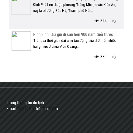
Đình Phù Lưu thuộc phường Tràng Minh, quận Kiến An,
nay là phường Bắc Hà, Thành phố Hải...
344
Ninh Bình: Giữ gìn di sản hơn 900 năm tuổi trước...
Trải qua thời gian dài chịu tác động của thời tiết, nhiều
hạng mục ở chùa Viên Quang...
330
- Trang thông tin du lịch
- Email: didulich.net@gmail.com