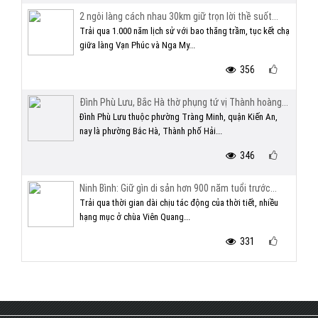
2 ngôi làng cách nhau 30km giữ trọn lời thề suốt...
Trải qua 1.000 năm lịch sử với bao thăng trầm, tục kết chạ
giữa làng Vạn Phúc và Nga My...
356
Đình Phù Lưu, Bắc Hà thờ phụng tứ vị Thành hoàng...
Đình Phù Lưu thuộc phường Tràng Minh, quận Kiến An,
nay là phường Bắc Hà, Thành phố Hải...
346
Ninh Bình: Giữ gìn di sản hơn 900 năm tuổi trước...
Trải qua thời gian dài chịu tác động của thời tiết, nhiều
hạng mục ở chùa Viên Quang...
331