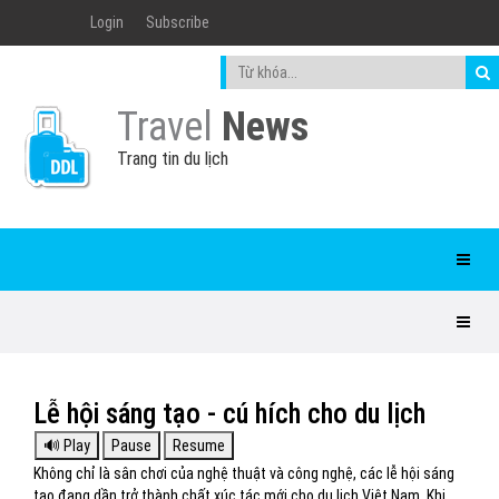
Login
Subscribe
Travel
News
Trang tin du lịch
Lễ hội sáng tạo - cú hích cho du lịch
Không chỉ là sân chơi của nghệ thuật và công nghệ, các lễ hội sáng
tạo đang dần trở thành chất xúc tác mới cho du lịch Việt Nam. Khi