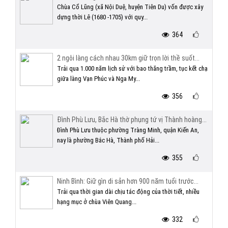
Chùa Cổ Lũng (xã Nội Duệ, huyện Tiên Du) vốn được xây
dựng thời Lê (1680 -1705) với quy...
364
2 ngôi làng cách nhau 30km giữ trọn lời thề suốt...
Trải qua 1.000 năm lịch sử với bao thăng trầm, tục kết chạ
giữa làng Vạn Phúc và Nga My...
356
Đình Phù Lưu, Bắc Hà thờ phụng tứ vị Thành hoàng...
Đình Phù Lưu thuộc phường Tràng Minh, quận Kiến An,
nay là phường Bắc Hà, Thành phố Hải...
355
Ninh Bình: Giữ gìn di sản hơn 900 năm tuổi trước...
Trải qua thời gian dài chịu tác động của thời tiết, nhiều
hạng mục ở chùa Viên Quang...
332