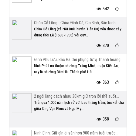
542
Chùa Cổ Lũng - Chùa Đình Cả, Gia Bình, Bắc Ninh
Chùa Cổ Lũng (xã Nội Duệ, huyện Tiên Du) vốn được xây
dựng thời Lê (1680 -1705) với quy...
370
Đình Phù Lưu, Bắc Hà thờ phụng tứ vị Thành hoàng...
Đình Phù Lưu thuộc phường Tràng Minh, quận Kiến An,
nay là phường Bắc Hà, Thành phố Hải...
363
2 ngôi làng cách nhau 30km giữ trọn lời thề suốt...
Trải qua 1.000 năm lịch sử với bao thăng trầm, tục kết chạ
giữa làng Vạn Phúc và Nga My...
358
Ninh Bình: Giữ gìn di sản hơn 900 năm tuổi trước...