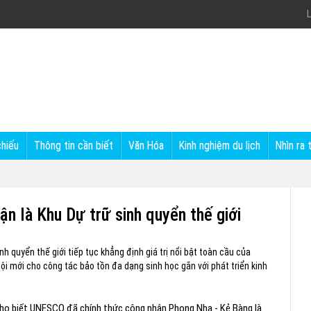
L
chiếu
Thông tin cần biết
Văn Hóa
Kinh nghiệm du lịch
Nhìn ra 
n là Khu Dự trữ sinh quyển thế giới
 quyển thế giới tiếp tục khẳng định giá trị nổi bật toàn cầu của
hội mới cho công tác bảo tồn đa dạng sinh học gắn với phát triển kinh
cho biết UNESCO đã chính thức công nhận Phong Nha - Kẻ Bàng là