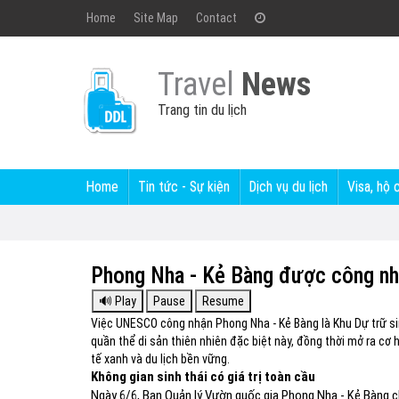
Home
Site Map
Contact
Travel
News
Trang tin du lịch
Home
Tin tức - Sự kiện
Dịch vụ du lịch
Visa, hộ 
Phong Nha - Kẻ Bàng được công nhậ
Việc UNESCO công nhận Phong Nha - Kẻ Bàng là Khu Dự trữ sinh
quần thể di sản thiên nhiên đặc biệt này, đồng thời mở ra cơ 
tế xanh và du lịch bền vững.
Không gian sinh thái có giá trị toàn cầu
Ngày 6/6, Ban Quản lý Vườn quốc gia Phong Nha - Kẻ Bàng 