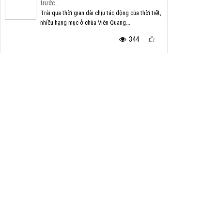
trước...
Trải qua thời gian dài chịu tác động của thời tiết,
nhiều hạng mục ở chùa Viên Quang...
344