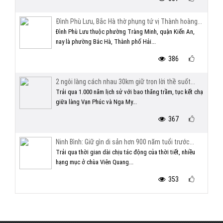
Đình Phù Lưu, Bắc Hà thờ phụng tứ vị Thành hoàng...
Đình Phù Lưu thuộc phường Tràng Minh, quận Kiến An,
nay là phường Bắc Hà, Thành phố Hải...
386
2 ngôi làng cách nhau 30km giữ trọn lời thề suốt...
Trải qua 1.000 năm lịch sử với bao thăng trầm, tục kết chạ
giữa làng Vạn Phúc và Nga My...
367
Ninh Bình: Giữ gìn di sản hơn 900 năm tuổi trước...
Trải qua thời gian dài chịu tác động của thời tiết, nhiều
hạng mục ở chùa Viên Quang...
353