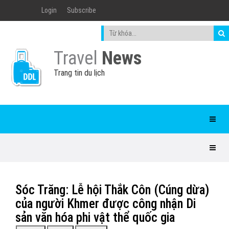
Login
Subscribe
Travel
News
Trang tin du lịch
Sóc Trăng: Lễ hội Thắk Côn (Cúng dừa)
của người Khmer được công nhận Di
sản văn hóa phi vật thể quốc gia