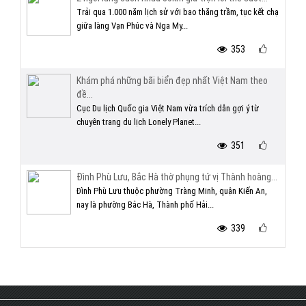
Trải qua 1.000 năm lịch sử với bao thăng trầm, tục kết chạ
giữa làng Vạn Phúc và Nga My...
353
Khám phá những bãi biển đẹp nhất Việt Nam theo
đề...
Cục Du lịch Quốc gia Việt Nam vừa trích dẫn gợi ý từ
chuyên trang du lịch Lonely Planet...
351
Đình Phù Lưu, Bắc Hà thờ phụng tứ vị Thành hoàng...
Đình Phù Lưu thuộc phường Tràng Minh, quận Kiến An,
nay là phường Bắc Hà, Thành phố Hải...
339