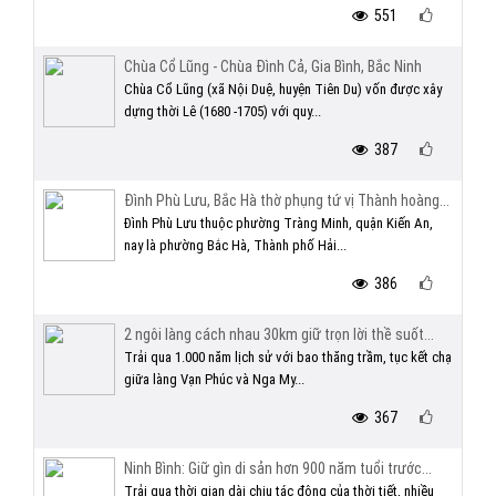
551
Chùa Cổ Lũng - Chùa Đình Cả, Gia Bình, Bắc Ninh
Chùa Cổ Lũng (xã Nội Duệ, huyện Tiên Du) vốn được xây
dựng thời Lê (1680 -1705) với quy...
387
Đình Phù Lưu, Bắc Hà thờ phụng tứ vị Thành hoàng...
Đình Phù Lưu thuộc phường Tràng Minh, quận Kiến An,
nay là phường Bắc Hà, Thành phố Hải...
386
2 ngôi làng cách nhau 30km giữ trọn lời thề suốt...
Trải qua 1.000 năm lịch sử với bao thăng trầm, tục kết chạ
giữa làng Vạn Phúc và Nga My...
367
Ninh Bình: Giữ gìn di sản hơn 900 năm tuổi trước...
Trải qua thời gian dài chịu tác động của thời tiết, nhiều