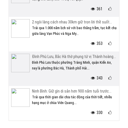
361
2 ngôi làng cách nhau 30km giữ trọn lời thề suốt...
Trải qua 1.000 năm lịch sử với bao thăng trầm, tục kết chạ
giữa làng Vạn Phúc và Nga My...
353
Đình Phù Lưu, Bắc Hà thờ phụng tứ vị Thành hoàng...
Đình Phù Lưu thuộc phường Tràng Minh, quận Kiến An,
nay là phường Bắc Hà, Thành phố Hải...
343
Ninh Bình: Giữ gìn di sản hơn 900 năm tuổi trước...
Trải qua thời gian dài chịu tác động của thời tiết, nhiều
hạng mục ở chùa Viên Quang...
330