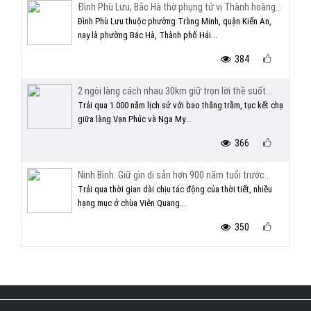
Đình Phù Lưu, Bắc Hà thờ phụng tứ vị Thành hoàng...
Đình Phù Lưu thuộc phường Tràng Minh, quận Kiến An,
nay là phường Bắc Hà, Thành phố Hải...
384
2 ngôi làng cách nhau 30km giữ trọn lời thề suốt...
Trải qua 1.000 năm lịch sử với bao thăng trầm, tục kết chạ
giữa làng Vạn Phúc và Nga My...
366
Ninh Bình: Giữ gìn di sản hơn 900 năm tuổi trước...
Trải qua thời gian dài chịu tác động của thời tiết, nhiều
hạng mục ở chùa Viên Quang...
350