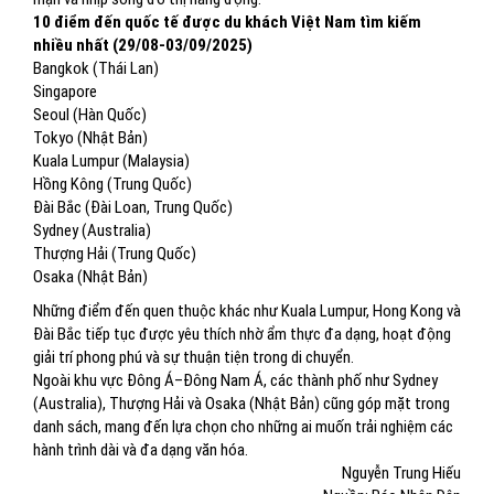
10 điểm đến quốc tế được du khách Việt Nam tìm kiếm
nhiều nhất (29/08-03/09/2025)
Bangkok (Thái Lan)
Singapore
Seoul (Hàn Quốc)
Tokyo (Nhật Bản)
Kuala Lumpur (Malaysia)
Hồng Kông (Trung Quốc)
Đài Bắc (Đài Loan, Trung Quốc)
Sydney (Australia)
Thượng Hải (Trung Quốc)
Osaka (Nhật Bản)
Những điểm đến quen thuộc khác như Kuala Lumpur, Hong Kong và
Đài Bắc tiếp tục được yêu thích nhờ ẩm thực đa dạng, hoạt động
giải trí phong phú và sự thuận tiện trong di chuyển.
Ngoài khu vực Đông Á–Đông Nam Á, các thành phố như Sydney
(Australia), Thượng Hải và Osaka (Nhật Bản) cũng góp mặt trong
danh sách, mang đến lựa chọn cho những ai muốn trải nghiệm các
hành trình dài và đa dạng văn hóa.
Nguyễn Trung Hiếu