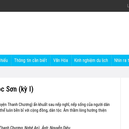
L
chiếu
Thông tin cần biết
Văn Hóa
Kinh nghiệm du lịch
Nhìn ra 
c Sơn (kỳ I)
uyện Thanh Chương) ẩn khuất sau nếp nghĩ, nếp sống của người dân
vật thể luôn bền bỉ với cộng đồng, dân tộc. Âm thầm lòng hướng thiện
Thanh Chương, Nghệ An). Ảnh: Nguyễn Diệu