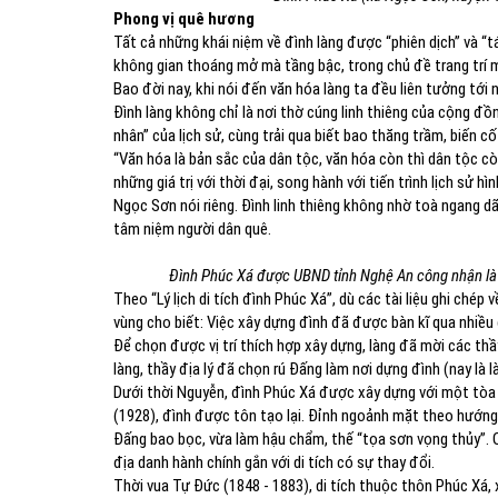
Phong vị quê hương
Tất cả những khái niệm về đình làng được “phiên dịch” và “t
không gian thoáng mở mà tầng bậc, trong chủ đề trang trí
Bao đời nay, khi nói đến văn hóa làng ta đều liên tưởng tới
Đình làng không chỉ là nơi thờ cúng linh thiêng của cộng đồ
nhân” của lịch sử, cùng trải qua biết bao thăng trầm, biến cố
“Văn hóa là bản sắc của dân tộc, văn hóa còn thì dân tộc c
những giá trị với thời đại, song hành với tiến trình lịch sử
Ngọc Sơn nói riêng. Đình linh thiêng không nhờ toà ngang d
tâm niệm người dân quê.
Đình Phúc Xá được UBND tỉnh Nghệ An công nhận là D
Theo “Lý lịch di tích đình Phúc Xá”, dù các tài liệu ghi chép
vùng cho biết: Việc xây dựng đình đã được bàn kĩ qua nhiều
Để chọn được vị trí thích hợp xây dựng, làng đã mời các thầy
làng, thầy địa lý đã chọn rú Đấng làm nơi dựng đình (nay l
Dưới thời Nguyễn, đình Phúc Xá được xây dựng với một tòa
(1928), đình được tôn tạo lại. Đỉnh ngoảnh mặt theo hướng
Đấng bao bọc, vừa làm hậu chẩm, thế “tọa sơn vọng thủy”. Qu
địa danh hành chính gắn với di tích có sự thay đổi.
Thời vua Tự Đức (1848 - 1883), di tích thuộc thôn Phúc Xá