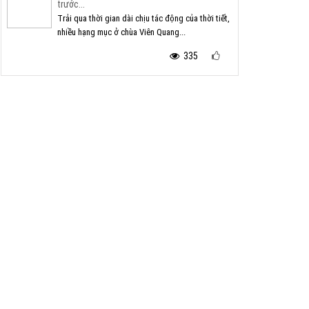
trước...
Trải qua thời gian dài chịu tác động của thời tiết,
nhiều hạng mục ở chùa Viên Quang...
335