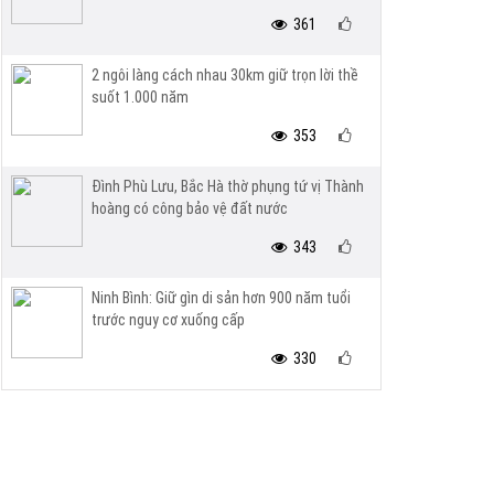
361
2 ngôi làng cách nhau 30km giữ trọn lời thề
suốt 1.000 năm
353
Đình Phù Lưu, Bắc Hà thờ phụng tứ vị Thành
hoàng có công bảo vệ đất nước
343
Ninh Bình: Giữ gìn di sản hơn 900 năm tuổi
trước nguy cơ xuống cấp
330