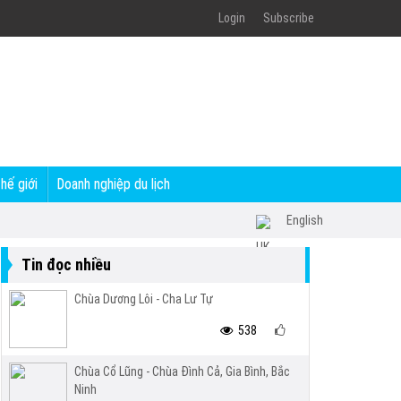
Login
Subscribe
thế giới
Doanh nghiệp du lịch
English
Tin đọc nhiều
Chùa Dương Lôi - Cha Lư Tự
538
Chùa Cổ Lũng - Chùa Đình Cả, Gia Bình, Bắc
Ninh