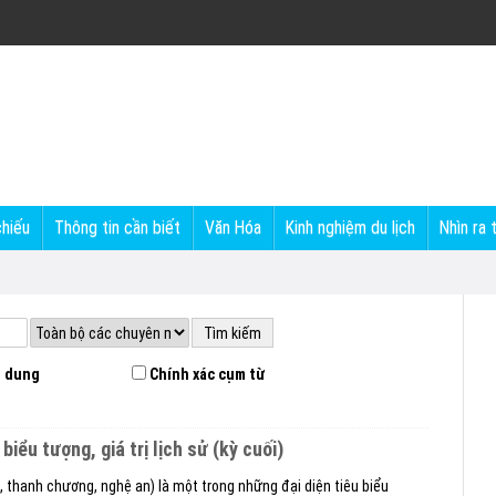
chiếu
Thông tin cần biết
Văn Hóa
Kinh nghiệm du lịch
Nhìn ra 
 dung
Chính xác cụm từ
rị biểu tượng, giá trị lịch sử (kỳ cuối)
 thanh chương, nghệ an) là một trong những đại diện tiêu biểu