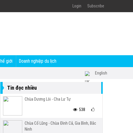
Login
Subscribe
thế giới
Doanh nghiệp du lịch
English
Tin đọc nhiều
Chùa Dương Lôi - Cha Lư Tự
538
Chùa Cổ Lũng - Chùa Đình Cả, Gia Bình, Bắc
Ninh