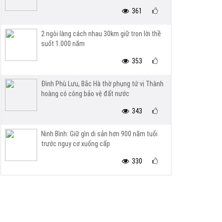
361
2 ngôi làng cách nhau 30km giữ trọn lời thề
suốt 1.000 năm
353
Đình Phù Lưu, Bắc Hà thờ phụng tứ vị Thành
hoàng có công bảo vệ đất nước
343
Ninh Bình: Giữ gìn di sản hơn 900 năm tuổi
trước nguy cơ xuống cấp
330