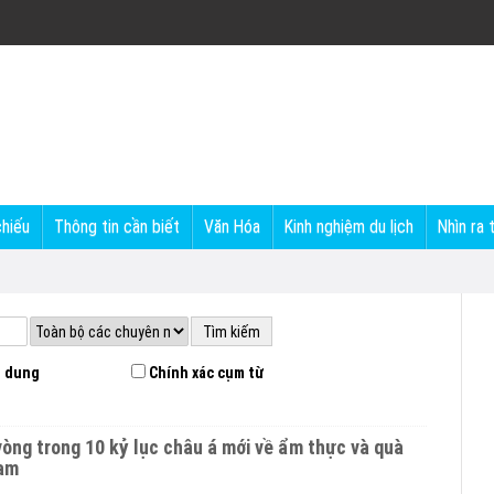
chiếu
Thông tin cần biết
Văn Hóa
Kinh nghiệm du lịch
Nhìn ra 
 dung
Chính xác cụm từ
vòng trong 10 kỷ lục châu á mới về ẩm thực và quà
nam